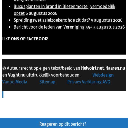
Buxusplanten in brand in Biezenmortel, vermoedelijk
opzet
6 augustus 2026
Spreidingswet asielzoekers: hoe zit dat?
5 augustus 2026
Bericht voor de leden van Vereniging 55+
5 augustus 2026
LIKE ONS OP FACEBOOK!
© Auteursrecht op eigen tekst/beeld van
Helvoirt.net
,
Haaren.nu
en
Vught.nu
uitdrukkelijk voorbehouden.
Webdesign
Vanoo Media
Sitemap
Privacy Verklaring AVG
Reageren op dit bericht?