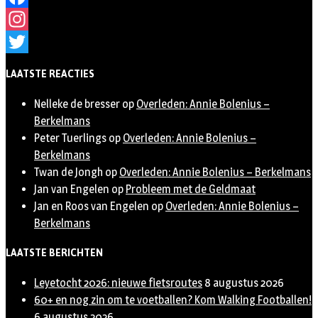
Facebook
Instagram
Twitter
LAATSTE REACTIES
Nelleke de bresser
op
Overleden: Annie Bolenius –
Berkelmans
Peter Tuerlings
op
Overleden: Annie Bolenius –
Berkelmans
Twan de Jongh
op
Overleden: Annie Bolenius – Berkelmans
Jan van Engelen
op
Probleem met de Geldmaat
Jan en Roos van Engelen
op
Overleden: Annie Bolenius –
Berkelmans
LAATSTE BERICHTEN
Leyetocht 2026: nieuwe fietsroutes
8 augustus 2026
60+ en nog zin om te voetballen? Kom Walking Footballen!
6 augustus 2026