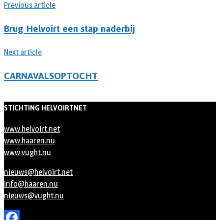
Previous article
Brug Helvoirt een stap naderbij
Next article
CARNAVALSOPTOCHT
STICHTING HELVOIRTNET
www.helvoirt.net
www.haaren.nu
www.vught.nu
nieuws@helvoirt.net
info@haaren.nu
nieuws@vught.nu