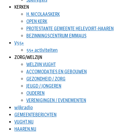
KERKEN
H. NICOLAASKERK
OPEN KERK
PROTESTANTE GEMEENTE HELEVOIRT-HAAREN
BEZINNINGSCENTRUM EMMAUS
V55+
55+ activiteiten
ZORG/WELZIJN
WELZIJN VUGHT
ACCOMODATIES EN GEBOUWEN
GEZONDHEID / ZORG
JEUGD / JONGEREN
OUDEREN
VERENIGINGEN / EVENEMENTEN
wijkradio
GEMEENTEBERICHTEN
VUGHT.NU
HAAREN.NU