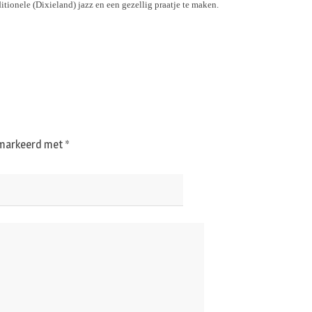
itionele (Dixieland) jazz en een gezellig praatje te maken.
gemarkeerd met
*