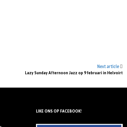
Next article
Lazy Sunday Afternoon Jazz op 9 februari in Helvoirt
LIKE ONS OP FACEBOOK!
s