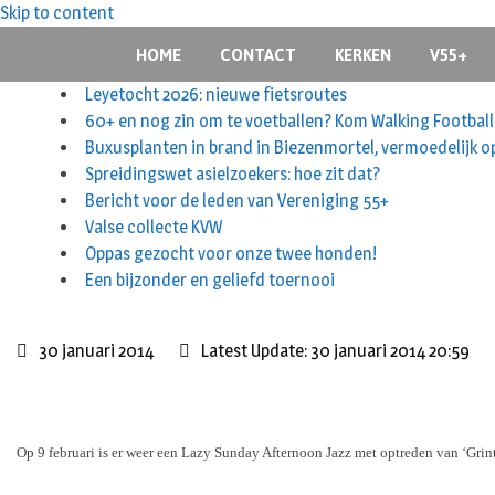
Skip to content
HOME
CONTACT
KERKEN
V55+
Leyetocht 2026: nieuwe fietsroutes
60+ en nog zin om te voetballen? Kom Walking Football
Buxusplanten in brand in Biezenmortel, vermoedelijk o
Spreidingswet asielzoekers: hoe zit dat?
Bericht voor de leden van Vereniging 55+
Valse collecte KVW
Oppas gezocht voor onze twee honden!
Een bijzonder en geliefd toernooi
30 januari 2014
Latest Update: 30 januari 2014 20:59
Op 9 februari is er weer een Lazy Sunday Afternoon Jazz met optreden van ‘Grin