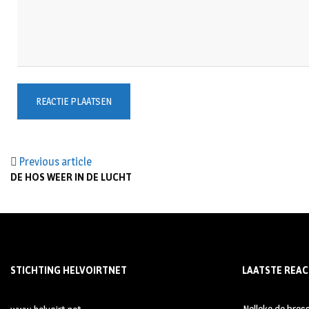
Previous article
DE HOS WEER IN DE LUCHT
STICHTING HELVOIRTNET
LAATSTE REAC
Nelleke de bres