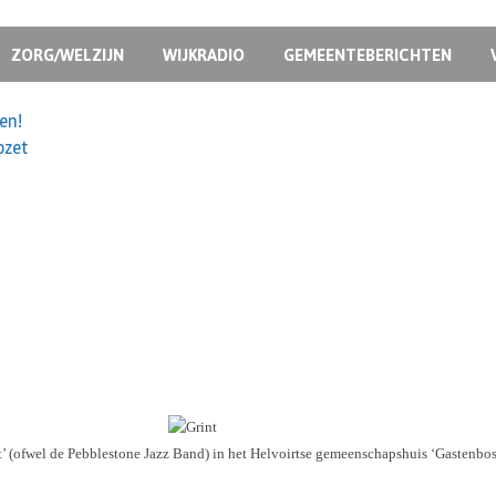
ZORG/WELZIJN
WIJKRADIO
GEMEENTEBERICHTEN
en!
pzet
t’ (ofwel de Pebblestone Jazz Band) in het Helvoirtse gemeenschapshuis ‘Gastenbos