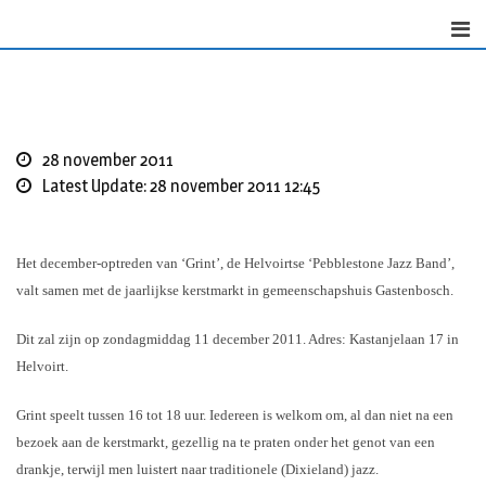
Skip
to
content
28 november 2011
Latest Update: 28 november 2011 12:45
Het december-optreden van ‘Grint’, de Helvoirtse ‘Pebblestone Jazz Band’,
valt samen met de jaarlijkse kerstmarkt in gemeenschapshuis Gastenbosch.
Dit zal zijn op zondagmiddag 11 december 2011. Adres: Kastanjelaan 17 in
Helvoirt.
Grint speelt tussen 16 tot 18 uur. Iedereen is welkom om, al dan niet na een
bezoek aan de kerstmarkt, gezellig na te praten onder het genot van een
drankje, terwijl men luistert naar traditionele (Dixieland) jazz.