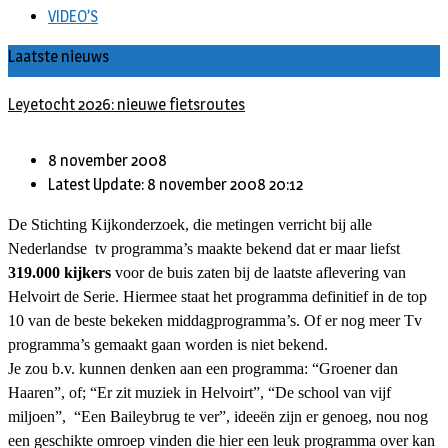
VIDEO’S
Laatste nieuws
Leyetocht 2026: nieuwe fietsroutes
8 november 2008
Latest Update: 8 november 2008 20:12
De Stichting Kijkonderzoek, die metingen verricht bij alle
Nederlandse
tv programma’s maakte bekend dat er maar liefst
319.000 kijkers
voor de buis zaten bij de laatste aflevering van
Helvoirt de Serie. Hiermee staat het programma definitief in de top
10 van de beste bekeken middagprogramma’s. Of er nog meer Tv
programma’s gemaakt gaan worden is niet bekend.
Je zou b.v. kunnen denken aan een programma: “Groener dan
Haaren”, of; “Er zit muziek in Helvoirt”, “De school van vijf
miljoen”,
“Een Baileybrug te ver”, ideeën zijn er genoeg, nou nog
een geschikte omroep vinden die hier een leuk programma over kan