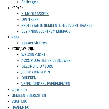
Spelregels
KERKEN
H. NICOLAASKERK
OPEN KERK
PROTESTANTE GEMEENTE HELEVOIRT-HAAREN
BEZINNINGSCENTRUM EMMAUS
V55+
55+ activiteiten
ZORG/WELZIJN
WELZIJN VUGHT
ACCOMODATIES EN GEBOUWEN
GEZONDHEID / ZORG
JEUGD / JONGEREN
OUDEREN
VERENIGINGEN / EVENEMENTEN
wijkradio
GEMEENTEBERICHTEN
VUGHT.NU
HAAREN.NU