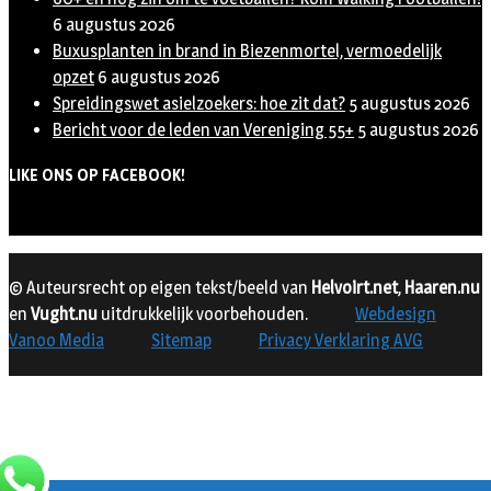
6 augustus 2026
Buxusplanten in brand in Biezenmortel, vermoedelijk
opzet
6 augustus 2026
Spreidingswet asielzoekers: hoe zit dat?
5 augustus 2026
Bericht voor de leden van Vereniging 55+
5 augustus 2026
LIKE ONS OP FACEBOOK!
© Auteursrecht op eigen tekst/beeld van
Helvoirt.net
,
Haaren.nu
en
Vught.nu
uitdrukkelijk voorbehouden.
Webdesign
Vanoo Media
Sitemap
Privacy Verklaring AVG