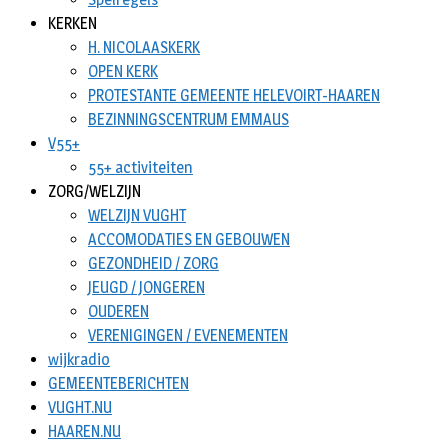
KERKEN
H. NICOLAASKERK
OPEN KERK
PROTESTANTE GEMEENTE HELEVOIRT-HAAREN
BEZINNINGSCENTRUM EMMAUS
V55+
55+ activiteiten
ZORG/WELZIJN
WELZIJN VUGHT
ACCOMODATIES EN GEBOUWEN
GEZONDHEID / ZORG
JEUGD / JONGEREN
OUDEREN
VERENIGINGEN / EVENEMENTEN
wijkradio
GEMEENTEBERICHTEN
VUGHT.NU
HAAREN.NU