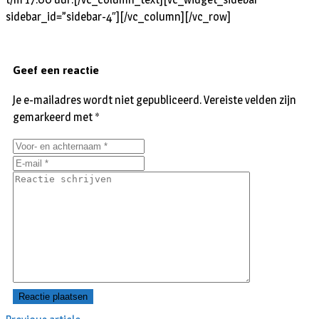
sidebar_id=”sidebar-4″][/vc_column][/vc_row]
Geef een reactie
Je e-mailadres wordt niet gepubliceerd.
Vereiste velden zijn
gemarkeerd met
*