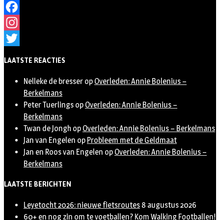
Facebook
Instagram
Twitter
LAATSTE REACTIES
Nelleke de bresser
op
Overleden: Annie Bolenius –
Berkelmans
Peter Tuerlings
op
Overleden: Annie Bolenius –
Berkelmans
Twan de Jongh
op
Overleden: Annie Bolenius – Berkelmans
Jan van Engelen
op
Probleem met de Geldmaat
Jan en Roos van Engelen
op
Overleden: Annie Bolenius –
Berkelmans
LAATSTE BERICHTEN
Leyetocht 2026: nieuwe fietsroutes
8 augustus 2026
60+ en nog zin om te voetballen? Kom Walking Footballen!