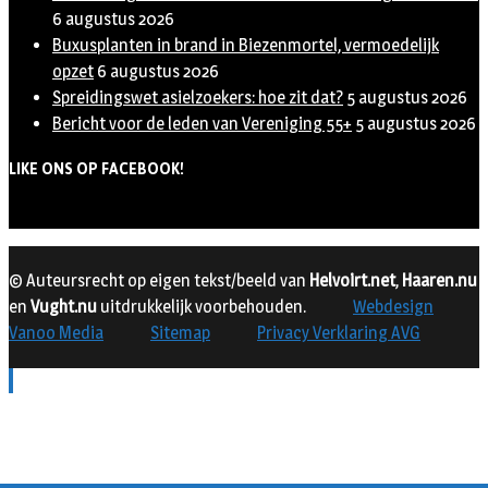
6 augustus 2026
Buxusplanten in brand in Biezenmortel, vermoedelijk
opzet
6 augustus 2026
Spreidingswet asielzoekers: hoe zit dat?
5 augustus 2026
Bericht voor de leden van Vereniging 55+
5 augustus 2026
LIKE ONS OP FACEBOOK!
© Auteursrecht op eigen tekst/beeld van
Helvoirt.net
,
Haaren.nu
en
Vught.nu
uitdrukkelijk voorbehouden.
Webdesign
Vanoo Media
Sitemap
Privacy Verklaring AVG