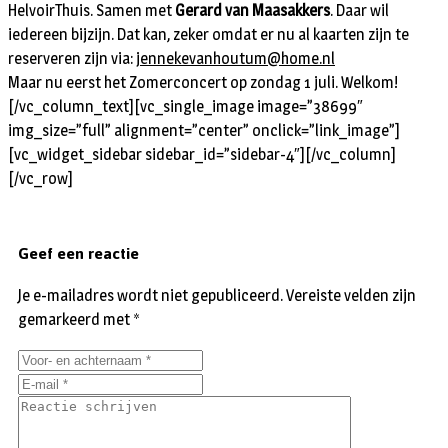
HelvoirThuis. Samen met
Gerard van Maasakkers
. Daar wil
iedereen bijzijn. Dat kan, zeker omdat er nu al kaarten zijn te
reserveren zijn via:
jennekevanhoutum@home.nl
Maar nu eerst het Zomerconcert op zondag 1 juli. Welkom!
[/vc_column_text][vc_single_image image=”38699″
img_size=”full” alignment=”center” onclick=”link_image”]
[vc_widget_sidebar sidebar_id=”sidebar-4″][/vc_column]
[/vc_row]
Geef een reactie
Je e-mailadres wordt niet gepubliceerd.
Vereiste velden zijn
gemarkeerd met
*