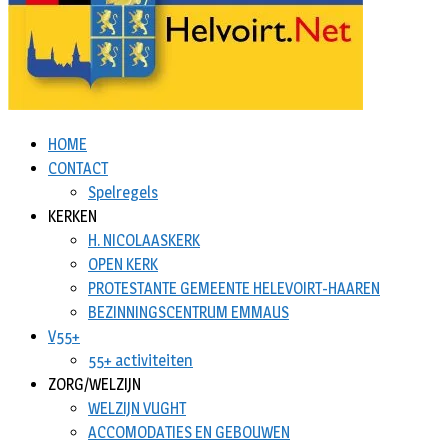
HOME
CONTACT
Spelregels
KERKEN
H. NICOLAASKERK
OPEN KERK
PROTESTANTE GEMEENTE HELEVOIRT-HAAREN
BEZINNINGSCENTRUM EMMAUS
V55+
55+ activiteiten
ZORG/WELZIJN
WELZIJN VUGHT
ACCOMODATIES EN GEBOUWEN