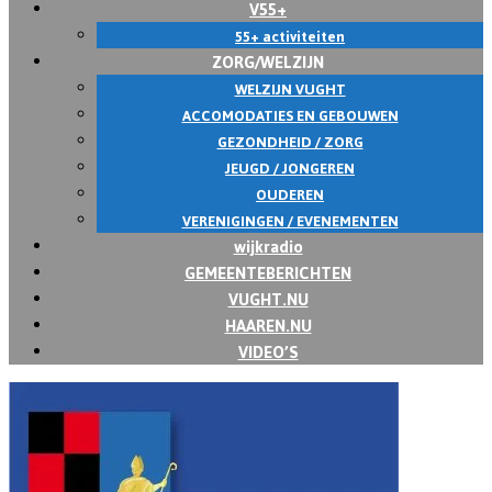
V55+
55+ activiteiten
ZORG/WELZIJN
WELZIJN VUGHT
ACCOMODATIES EN GEBOUWEN
GEZONDHEID / ZORG
JEUGD / JONGEREN
OUDEREN
VERENIGINGEN / EVENEMENTEN
wijkradio
GEMEENTEBERICHTEN
VUGHT.NU
HAAREN.NU
VIDEO’S