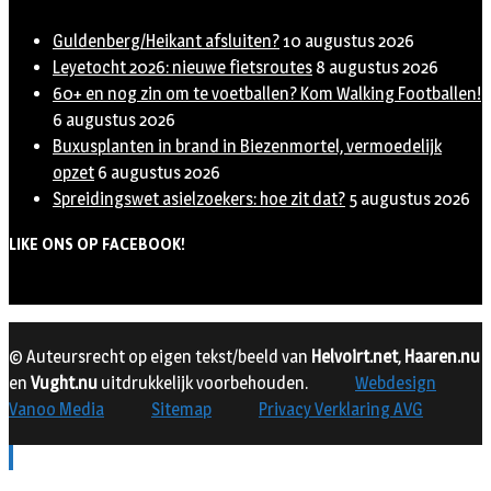
Guldenberg/Heikant afsluiten?
10 augustus 2026
Leyetocht 2026: nieuwe fietsroutes
8 augustus 2026
60+ en nog zin om te voetballen? Kom Walking Footballen!
6 augustus 2026
Buxusplanten in brand in Biezenmortel, vermoedelijk
opzet
6 augustus 2026
Spreidingswet asielzoekers: hoe zit dat?
5 augustus 2026
LIKE ONS OP FACEBOOK!
© Auteursrecht op eigen tekst/beeld van
Helvoirt.net
,
Haaren.nu
en
Vught.nu
uitdrukkelijk voorbehouden.
Webdesign
Vanoo Media
Sitemap
Privacy Verklaring AVG