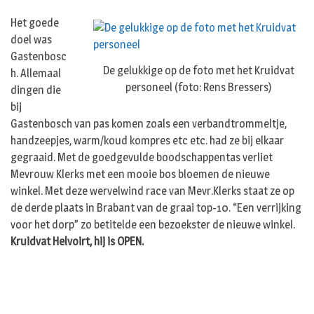
Het goede
doel was
Gastenbosc
De gelukkige op de foto met het Kruidvat
h. Allemaal
personeel (foto: Rens Bressers)
dingen die
bij
Gastenbosch van pas komen zoals een verbandtrommeltje,
handzeepjes, warm/koud kompres etc etc. had ze bij elkaar
gegraaid. Met de goedgevulde boodschappentas verliet
Mevrouw Klerks met een mooie bos bloemen de nieuwe
winkel. Met deze wervelwind race van Mevr.Klerks staat ze op
de derde plaats in Brabant van de graai top-10. “Een verrijking
voor het dorp” zo betitelde een bezoekster de nieuwe winkel.
Kruidvat Helvoirt, hij is OPEN.