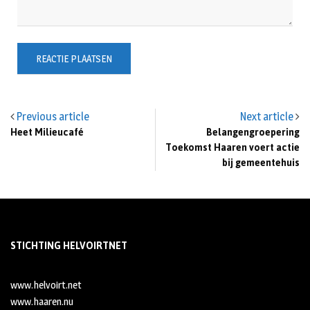
Previous article
Next article
Heet Milieucafé
Belangengroepering
Toekomst Haaren voert actie
bij gemeentehuis
STICHTING HELVOIRTNET
www.helvoirt.net
www.haaren.nu