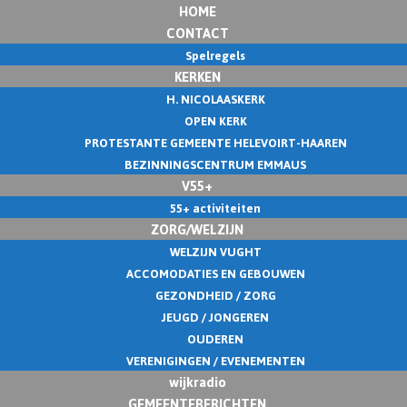
HOME
CONTACT
Spelregels
KERKEN
H. NICOLAASKERK
OPEN KERK
PROTESTANTE GEMEENTE HELEVOIRT-HAAREN
BEZINNINGSCENTRUM EMMAUS
V55+
55+ activiteiten
ZORG/WELZIJN
WELZIJN VUGHT
ACCOMODATIES EN GEBOUWEN
GEZONDHEID / ZORG
JEUGD / JONGEREN
OUDEREN
VERENIGINGEN / EVENEMENTEN
wijkradio
GEMEENTEBERICHTEN