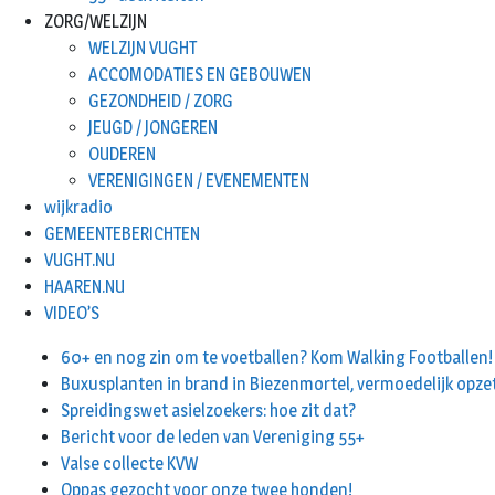
ZORG/WELZIJN
WELZIJN VUGHT
ACCOMODATIES EN GEBOUWEN
GEZONDHEID / ZORG
JEUGD / JONGEREN
OUDEREN
VERENIGINGEN / EVENEMENTEN
wijkradio
GEMEENTEBERICHTEN
VUGHT.NU
HAAREN.NU
VIDEO’S
60+ en nog zin om te voetballen? Kom Walking Footballen!
Buxusplanten in brand in Biezenmortel, vermoedelijk opze
Spreidingswet asielzoekers: hoe zit dat?
Bericht voor de leden van Vereniging 55+
Valse collecte KVW
Oppas gezocht voor onze twee honden!