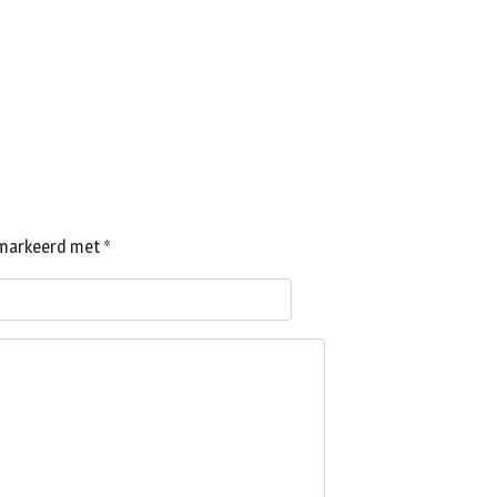
gemarkeerd met
*