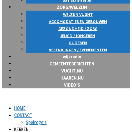
55+ activiteiten
ZORG/WELZIJN
WELZIJN VUGHT
ACCOMODATIES EN GEBOUWEN
GEZONDHEID / ZORG
JEUGD / JONGEREN
OUDEREN
VERENIGINGEN / EVENEMENTEN
wijkradio
GEMEENTEBERICHTEN
VUGHT.NU
HAAREN.NU
VIDEO’S
HOME
CONTACT
Spelregels
KERKEN