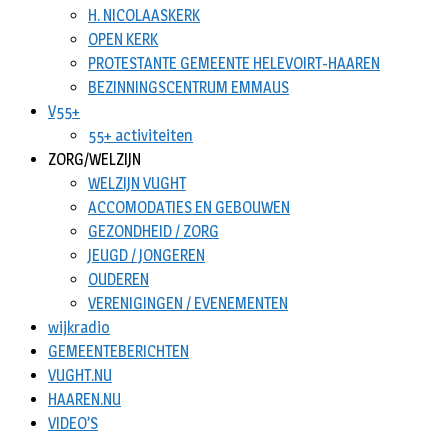
H. NICOLAASKERK
OPEN KERK
PROTESTANTE GEMEENTE HELEVOIRT-HAAREN
BEZINNINGSCENTRUM EMMAUS
V55+
55+ activiteiten
ZORG/WELZIJN
WELZIJN VUGHT
ACCOMODATIES EN GEBOUWEN
GEZONDHEID / ZORG
JEUGD / JONGEREN
OUDEREN
VERENIGINGEN / EVENEMENTEN
wijkradio
GEMEENTEBERICHTEN
VUGHT.NU
HAAREN.NU
VIDEO’S