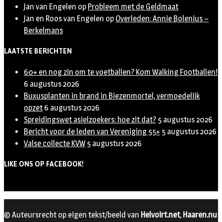
Jan van Engelen
op
Probleem met de Geldmaat
Jan en Roos van Engelen
op
Overleden: Annie Bolenius –
Berkelmans
LAATSTE BERICHTEN
60+ en nog zin om te voetballen? Kom Walking Footballen!
6 augustus 2026
Buxusplanten in brand in Biezenmortel, vermoedelijk
opzet
6 augustus 2026
Spreidingswet asielzoekers: hoe zit dat?
5 augustus 2026
Bericht voor de leden van Vereniging 55+
5 augustus 2026
Valse collecte KVW
5 augustus 2026
LIKE ONS OP FACEBOOK!
© Auteursrecht op eigen tekst/beeld van
Helvoirt.net
,
Haaren.nu