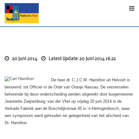
Skip
to
content
20 juni 2014
Latest Update: 20 juni 2014 16:22
De heer dr. C.J.C.M. Hamilton uit Helvoirt is
benoemd tot Officier in de Orde van Oranje Nassau. De versierselen
behorende bij deze onderscheiding werden uitgereikt door burgemeester
Jeannette Zwijnenburg- van der Vliet op vrijdag 20 juni 2014 in de
Verkade Fabriek aan de Boschdijkstraat 45 in ’s-Hertogenbosch, waar
een symposium werd gehouden ter gelegenheid van het afscheid van
Dr. Hamilton.