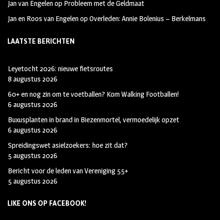
Jan van Engelen
op
Probleem met de Geldmaat
Jan en Roos van Engelen
op
Overleden: Annie Bolenius – Berkelmans
LAATSTE BERICHTEN
Leyetocht 2026: nieuwe fietsroutes
8 augustus 2026
60+ en nog zin om te voetballen? Kom Walking Footballen!
6 augustus 2026
Buxusplanten in brand in Biezenmortel, vermoedelijk opzet
6 augustus 2026
Spreidingswet asielzoekers: hoe zit dat?
5 augustus 2026
Bericht voor de leden van Vereniging 55+
5 augustus 2026
LIKE ONS OP FACEBOOK!