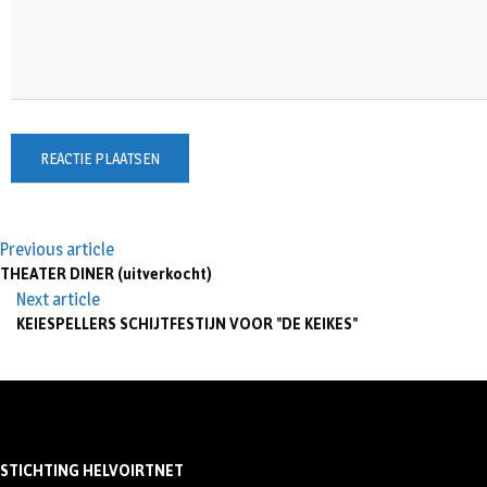
Previous article
THEATER DINER (uitverkocht)
Next article
KEIESPELLERS SCHIJTFESTIJN VOOR "DE KEIKES"
STICHTING HELVOIRTNET