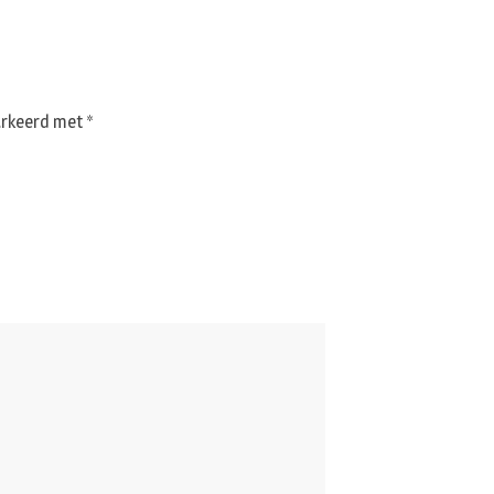
markeerd met
*