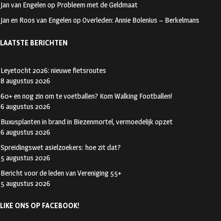
Jan van Engelen
op
Probleem met de Geldmaat
Jan en Roos van Engelen
op
Overleden: Annie Bolenius – Berkelmans
LAATSTE BERICHTEN
Leyetocht 2026: nieuwe fietsroutes
8 augustus 2026
60+ en nog zin om te voetballen? Kom Walking Footballen!
6 augustus 2026
Buxusplanten in brand in Biezenmortel, vermoedelijk opzet
6 augustus 2026
Spreidingswet asielzoekers: hoe zit dat?
5 augustus 2026
Bericht voor de leden van Vereniging 55+
5 augustus 2026
LIKE ONS OP FACEBOOK!