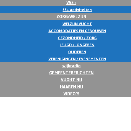
V55+
55+ activiteiten
ZORG/WELZIJN
WELZIJN VUGHT
ACCOMODATIES EN GEBOUWEN
GEZONDHEID / ZORG
JEUGD / JONGEREN
OUDEREN
VERENIGINGEN / EVENEMENTEN
wijkradio
GEMEENTEBERICHTEN
VUGHT.NU
HAAREN.NU
VIDEO’S