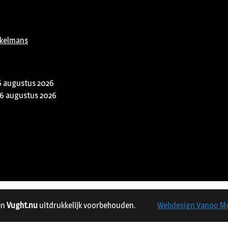
rkelmans
6 augustus 2026
6 augustus 2026
en
Vught.nu
uitdrukkelijk voorbehouden.
Webdesign Vanoo M