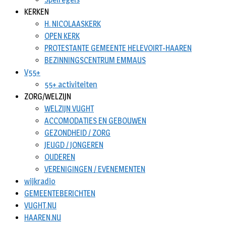
KERKEN
H. NICOLAASKERK
OPEN KERK
PROTESTANTE GEMEENTE HELEVOIRT-HAAREN
BEZINNINGSCENTRUM EMMAUS
V55+
55+ activiteiten
ZORG/WELZIJN
WELZIJN VUGHT
ACCOMODATIES EN GEBOUWEN
GEZONDHEID / ZORG
JEUGD / JONGEREN
OUDEREN
VERENIGINGEN / EVENEMENTEN
wijkradio
GEMEENTEBERICHTEN
VUGHT.NU
HAAREN.NU