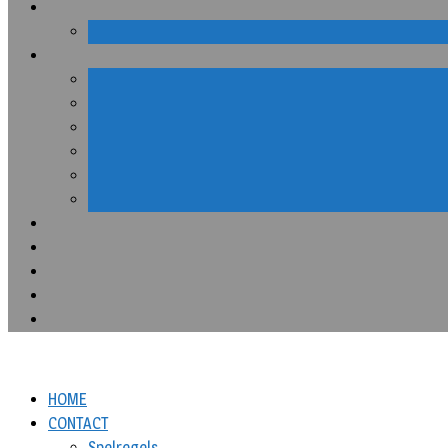
HOME
CONTACT
Spelregels