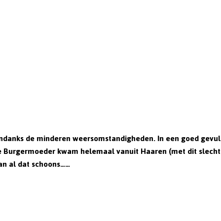
ndanks de minderen weersomstandigheden. In een goed gevuld
e Burgermoeder kwam helemaal vanuit Haaren (met dit slechte
an al dat schoons……