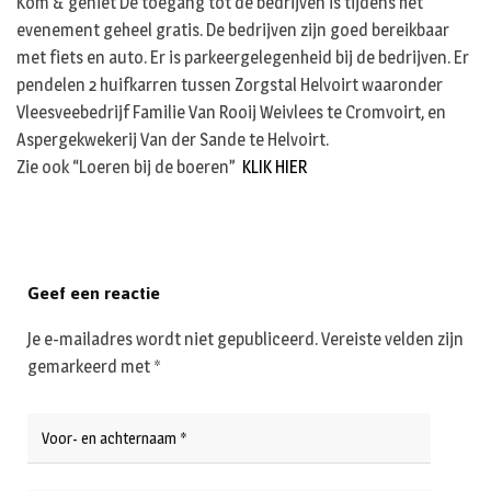
Kom & geniet De toegang tot de bedrijven is tijdens het
evenement geheel gratis. De bedrijven zijn goed bereikbaar
met fiets en auto. Er is parkeergelegenheid bij de bedrijven. Er
pendelen 2 huifkarren tussen Zorgstal Helvoirt waaronder
Vleesveebedrijf Familie Van Rooij Weivlees te Cromvoirt, en
Aspergekwekerij Van der Sande te Helvoirt.
Zie ook “Loeren bij de boeren”
KLIK HIER
Geef een reactie
Je e-mailadres wordt niet gepubliceerd.
Vereiste velden zijn
gemarkeerd met
*