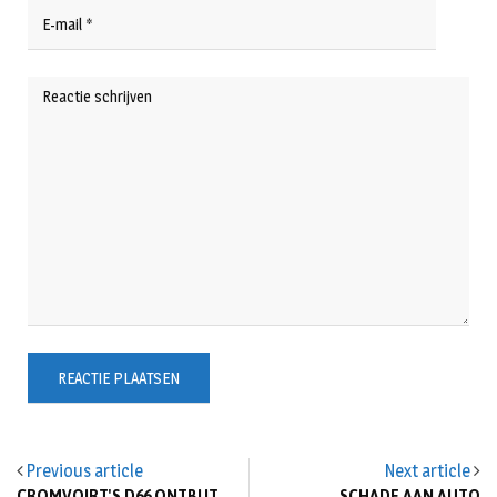
Previous article
Next article
CROMVOIRT'S D66 ONTBIJT
SCHADE AAN AUTO