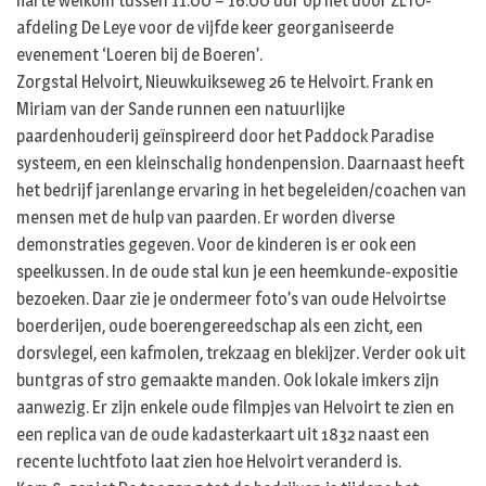
harte welkom tussen 11.00 – 16.00 uur op het door ZLTO-
afdeling De Leye voor de vijfde keer georganiseerde
evenement ‘Loeren bij de Boeren’.
Zorgstal Helvoirt, Nieuwkuikseweg 26 te Helvoirt. Frank en
Miriam van der Sande runnen een natuurlijke
paardenhouderij geïnspireerd door het Paddock Paradise
systeem, en een kleinschalig hondenpension. Daarnaast heeft
het bedrijf jarenlange ervaring in het begeleiden/coachen van
mensen met de hulp van paarden. Er worden diverse
demonstraties gegeven. Voor de kinderen is er ook een
speelkussen. In de oude stal kun je een heemkunde-expositie
bezoeken. Daar zie je ondermeer foto’s van oude Helvoirtse
boerderijen, oude boerengereedschap als een zicht, een
dorsvlegel, een kafmolen, trekzaag en blekijzer. Verder ook uit
buntgras of stro gemaakte manden. Ook lokale imkers zijn
aanwezig. Er zijn enkele oude filmpjes van Helvoirt te zien en
een replica van de oude kadasterkaart uit 1832 naast een
recente luchtfoto laat zien hoe Helvoirt veranderd is.