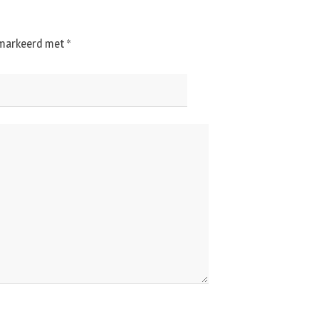
gemarkeerd met
*