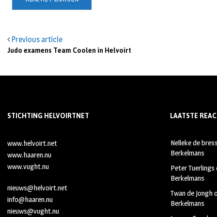
Previous article
Judo examens Team Coolen in Helvoirt
STICHTING HELVOIRTNET
LAATSTE REAC
Nelleke de bres
www.helvoirt.net
Berkelmans
www.haaren.nu
www.vught.nu
Peter Tuerlings
Berkelmans
nieuws@helvoirt.net
Twan de Jongh
info@haaren.nu
Berkelmans
nieuws@vught.nu