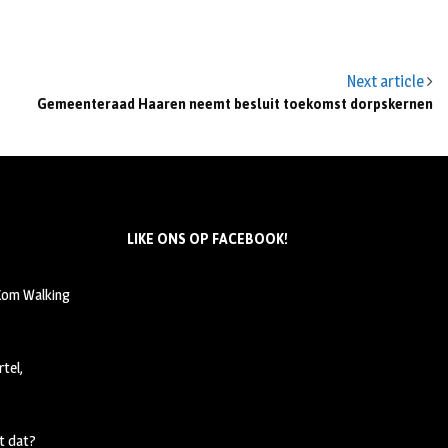
Next article
Gemeenteraad Haaren neemt besluit toekomst dorpskernen
LIKE ONS OP FACEBOOK!
 Kom Walking
tel,
t dat?