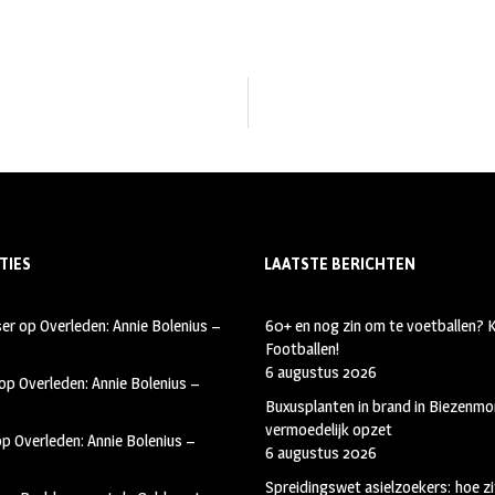
TIES
LAATSTE BERICHTEN
ser
op
Overleden: Annie Bolenius –
60+ en nog zin om te voetballen?
Footballen!
6 augustus 2026
op
Overleden: Annie Bolenius –
Buxusplanten in brand in Biezenmor
vermoedelijk opzet
op
Overleden: Annie Bolenius –
6 augustus 2026
Spreidingswet asielzoekers: hoe zi