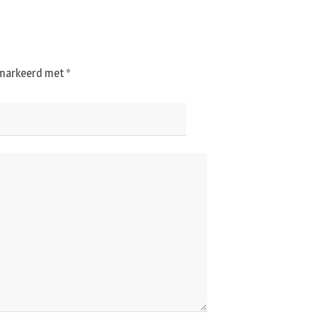
gemarkeerd met
*