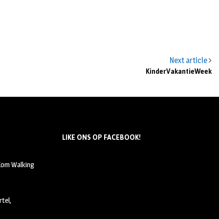
Next article
KinderVakantieWeek
LIKE ONS OP FACEBOOK!
 Kom Walking
tel,