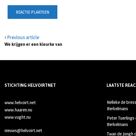
Previous article
We krijgen er een kleurke van
STICHTING HELVOIRTNET
LAATSTE REAC
Nelleke de bres
www.helvoirt.net
Berkelmans
www.haaren.nu
www.vught.nu
Peter Tuerlings
Berkelmans
nieuws@helvoirt.net
Twan de Jongh