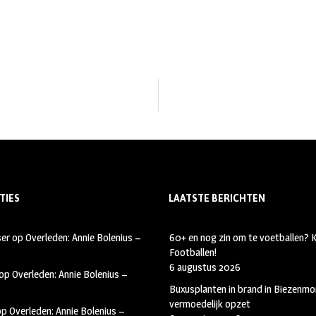
TIES
LAATSTE BERICHTEN
ser
op
Overleden: Annie Bolenius –
60+ en nog zin om te voetballen?
Footballen!
6 augustus 2026
op
Overleden: Annie Bolenius –
Buxusplanten in brand in Biezenmor
vermoedelijk opzet
op
Overleden: Annie Bolenius –