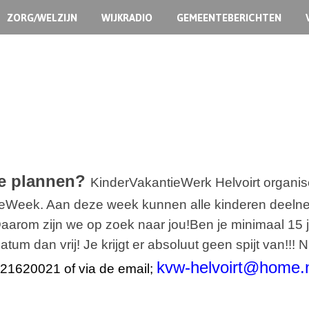
ZORG/WELZIJN
WIJKRADIO
GEMEENTEBERICHTEN
e plannen?
KinderVakantieWerk Helvoirt organise
eWeek. Aan deze week kunnen alle kinderen deelne
Daarom zijn we op zoek naar jou!
Ben je minimaal 15 
um dan vrij! Je krijgt er absoluut geen spijt van!!!
N
kvw-helvoirt@home.
21620021 of via de email;