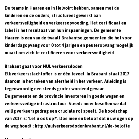
De teams in Haaren en in Helvoirt hebben, samen met de
kinderen en de ouders, structureel gewerkt aan
verkeersveiligheid en verkeersopvoeding. Het certificaat en
label is het resultaat van hun inspanningen. De gemeente
Haaren is een van de twaalf Brabantse gemeenten die het voor
kinderdagopvang voor 0 tot 4 jarigen en peuteropvang mogelijk
maakt om zich te certificeren voor verkeersveiligheid.
Brabant gaat voor NUL verkeersdoden
Elk verkeersslachtoffer is er één teveel. In Brabant staat 2017
daarom in het teken van alertheid in het verkeer. Afleiding is
tegenwoordig een steeds groter wordend gevaar.
De gemeente en de provincie investeren in goede wegen en
verkeersveilige infrastructuur. Steeds meer beseffen we dat
veilig verkeersgedrag een cruciale rol speelt. De boodschap
van 2017 is: ‘Let u ook op?’. Doe mee en beloof dat u uw ogen op
de weg houdt :
http://nulverkeersdodenbrabant.nl/de-belofte