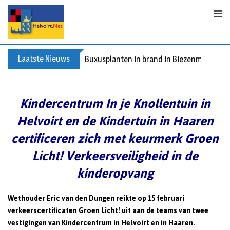
Skip
to
content
Laatste Nieuws
Buxusplanten in brand in Biezenmortel, v
Kindercentrum In je Knollentuin in
Helvoirt en de Kindertuin in Haaren
certificeren zich
met keurmerk Groen
Licht! Verkeersveiligheid in de
kinderopvang
Wethouder Eric van den Dungen reikte op 15 februari
verkeerscertificaten Groen Licht! uit aan de teams van twee
vestigingen van Kindercentrum in Helvoirt en in Haaren.