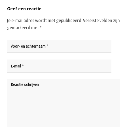
Geef een reactie
Je e-mailadres wordt niet gepubliceerd.
Vereiste velden zijn
gemarkeerd met
*