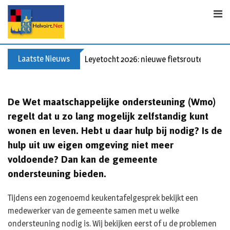
Skip
to
content
Laatste Nieuws
Leyetocht 2026: nieuwe fietsroutes
De Wet maatschappelijke ondersteuning (Wmo)
regelt dat u zo lang mogelijk zelfstandig kunt
wonen en leven. Hebt u daar hulp bij nodig? Is de
hulp uit uw eigen omgeving niet meer
voldoende? Dan kan de gemeente
ondersteuning bieden.
Tijdens een zogenoemd keukentafelgesprek bekijkt een
medewerker van de gemeente samen met u welke
ondersteuning nodig is. Wij bekijken eerst of u de problemen