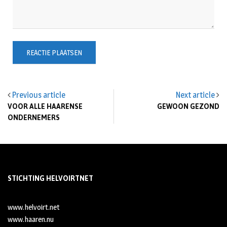
Previous article
Next article
VOOR ALLE HAARENSE
GEWOON GEZOND
ONDERNEMERS
STICHTING HELVOIRTNET
www.helvoirt.net
www.haaren.nu