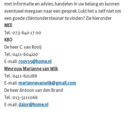
met informatie en advies, handelen in uw belang en kunnen
eventueel meegaan naar een gesprek. Lukt het u zelf niet om
een goede cliëntondersteuner te vinden? Zie hieronder
MEE
Tel.: 073-640 17 00
KBO
De heer C. van Rooij
Tel.: 0411-604220
E-mail:
rooy35@home.nl
Mevrouw Marianne van Wijk
Tel.: 0411-621288
E-mail:
mariannevanwijk@gmail.com
De heer Antoon van den Brand
Tel.: 013-5111066
E-mail:
dajor@home.nl