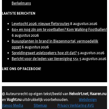
Berkelmans
LAATSTE BERICHTEN
Leyetocht 2026: nieuwe fietsroutes
8 augustus 2026
60+ en nog zin om te voetballen? Kom Walking Footballen!
6 augustus 2026
Buxusplanten in brand in Biezenmortel, vermoedelijk
opzet
6 augustus 2026
Spreidingswet asielzoekers: hoe zit dat?
5 augustus 2026
Bericht voor de leden van Vereniging 55+
5 augustus 2026
LIKE ONS OP FACEBOOK!
© Auteursrecht op eigen tekst/beeld van
Helvoirt.net
,
Haaren.nu
en
Vught.nu
uitdrukkelijk voorbehouden.
Webdesign
Vanoo Media
Sitemap
Privacy Verklaring AVG