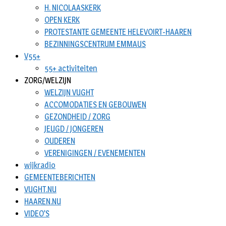
H. NICOLAASKERK
OPEN KERK
PROTESTANTE GEMEENTE HELEVOIRT-HAAREN
BEZINNINGSCENTRUM EMMAUS
V55+
55+ activiteiten
ZORG/WELZIJN
WELZIJN VUGHT
ACCOMODATIES EN GEBOUWEN
GEZONDHEID / ZORG
JEUGD / JONGEREN
OUDEREN
VERENIGINGEN / EVENEMENTEN
wijkradio
GEMEENTEBERICHTEN
VUGHT.NU
HAAREN.NU
VIDEO’S