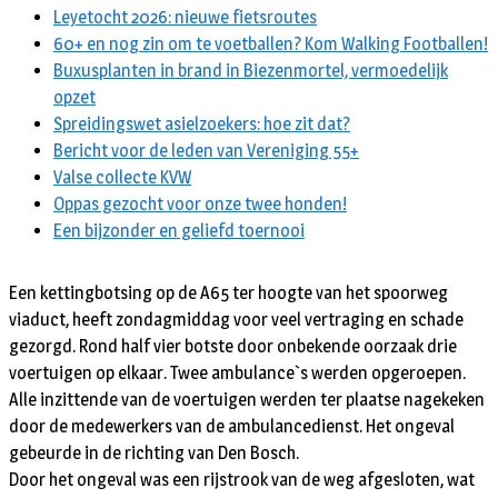
Leyetocht 2026: nieuwe fietsroutes
60+ en nog zin om te voetballen? Kom Walking Footballen!
Buxusplanten in brand in Biezenmortel, vermoedelijk
opzet
Spreidingswet asielzoekers: hoe zit dat?
Bericht voor de leden van Vereniging 55+
Valse collecte KVW
Oppas gezocht voor onze twee honden!
Een bijzonder en geliefd toernooi
Een kettingbotsing op de A65 ter hoogte van het spoorweg
viaduct, heeft zondagmiddag voor veel vertraging en schade
gezorgd. Rond half vier botste door onbekende oorzaak drie
voertuigen op elkaar. Twee ambulance`s werden opgeroepen.
Alle inzittende van de voertuigen werden ter plaatse nagekeken
door de medewerkers van de ambulancedienst. Het ongeval
gebeurde in de richting van Den Bosch.
Door het ongeval was een rijstrook van de weg afgesloten, wat