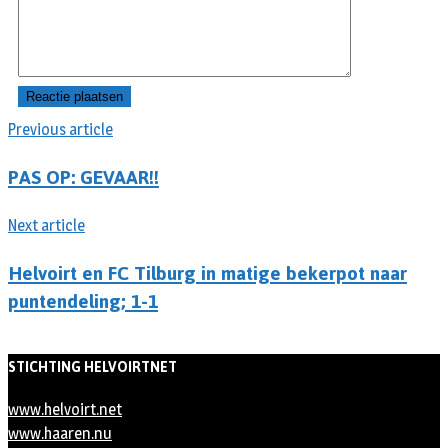
Previous article
PAS OP: GEVAAR!!
Next article
Helvoirt en FC Tilburg in matige bekerpot naar
puntendeling; 1-1
STICHTING HELVOIRTNET
www.helvoirt.net
www.haaren.nu