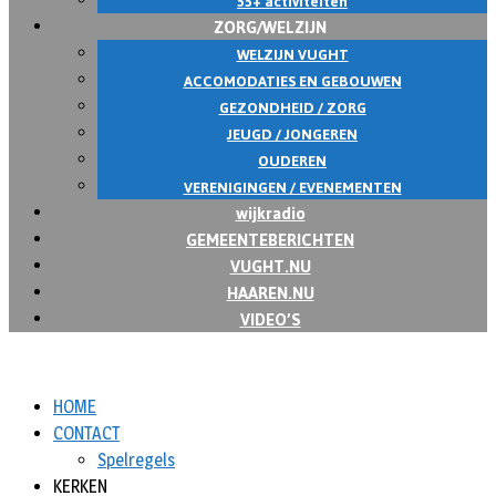
55+ activiteiten
ZORG/WELZIJN
WELZIJN VUGHT
ACCOMODATIES EN GEBOUWEN
GEZONDHEID / ZORG
JEUGD / JONGEREN
OUDEREN
VERENIGINGEN / EVENEMENTEN
wijkradio
GEMEENTEBERICHTEN
VUGHT.NU
HAAREN.NU
VIDEO’S
HOME
CONTACT
Spelregels
KERKEN