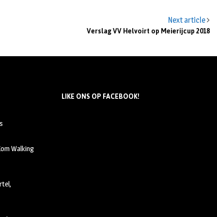
Next article
Verslag VV Helvoirt op Meierijcup 2018
LIKE ONS OP FACEBOOK!
s
 Kom Walking
tel,