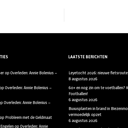
TIES
LAATSTE BERICHTEN
ser
op
Overleden: Annie Bolenius –
Leyetocht 2026: nieuwe fietsroute
8 augustus 2026
op
Overleden: Annie Bolenius –
60+ en nog zin om te voetballen?
Footballen!
6 augustus 2026
op
Overleden: Annie Bolenius –
Buxusplanten in brand in Biezenmor
vermoedelijk opzet
op
Probleem met de Geldmaat
6 augustus 2026
 Engelen
op
Overleden: Annie