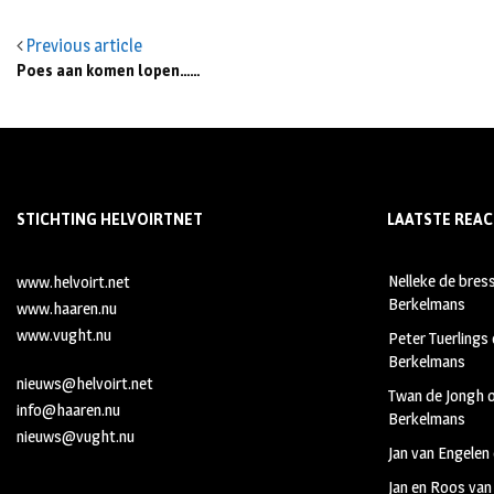
Previous article
Poes aan komen lopen……
STICHTING HELVOIRTNET
LAATSTE REAC
Nelleke de bres
www.helvoirt.net
Berkelmans
www.haaren.nu
www.vught.nu
Peter Tuerlings
Berkelmans
nieuws@helvoirt.net
Twan de Jongh
info@haaren.nu
Berkelmans
nieuws@vught.nu
Jan van Engelen
Jan en Roos van