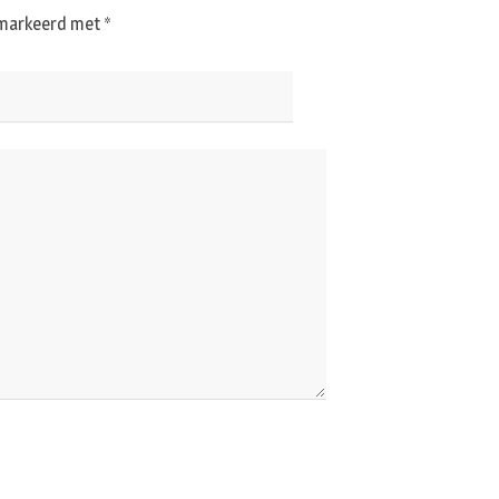
gemarkeerd met
*