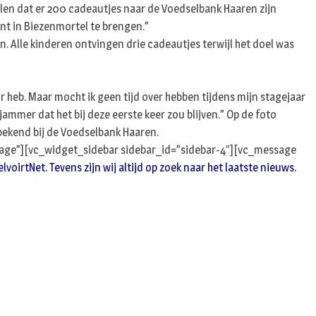
n
ellen dat er 200 cadeautjes naar de Voedselbank Haaren zijn
nt in Biezenmortel te brengen.”
. Alle kinderen ontvingen drie cadeautjes terwijl het doel was
oor heb. Maar mocht ik geen tijd over hebben tijdens mijn stagejaar
jammer dat het bij deze eerste keer zou blijven.” Op de foto
bekend bij de Voedselbank Haaren.
age”][vc_widget_sidebar sidebar_id=”sidebar-4″][vc_message
oirtNet. Tevens zijn wij altijd op zoek naar het laatste nieuws.