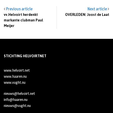
Previous article
Next article
vv.Helvoirt herdenkt
OVERLEDEN: Joost de Laat
markante clubman Paul
Meijer
STICHTING HELVOIRTNET
www.helvoirt.net
www.haaren.nu
www.vught.nu
nieuws@helvoirt.net
info@haaren.nu
nieuws@vught.nu