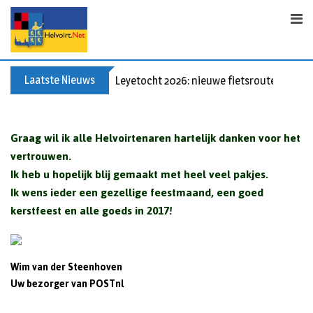
Skip
to
content
Laatste Nieuws
Leyetocht 2026: nieuwe fietsroutes
Graag wil ik alle Helvoirtenaren hartelijk danken voor het
vertrouwen.
Ik heb u hopelijk blij gemaakt met heel veel pakjes.
Ik wens ieder een gezellige feestmaand, een goed
kerstfeest en alle goeds in 2017!
Wim van der Steenhoven
Uw bezorger van POSTnl