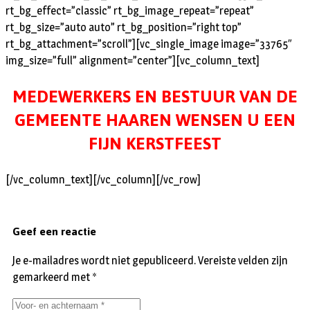
rt_bg_effect=”classic” rt_bg_image_repeat=”repeat”
rt_bg_size=”auto auto” rt_bg_position=”right top”
rt_bg_attachment=”scroll”][vc_single_image image=”33765″
img_size=”full” alignment=”center”][vc_column_text]
MEDEWERKERS EN BESTUUR VAN DE
GEMEENTE HAAREN WENSEN U EEN
FIJN KERSTFEEST
[/vc_column_text][/vc_column][/vc_row]
Geef een reactie
Je e-mailadres wordt niet gepubliceerd.
Vereiste velden zijn
gemarkeerd met
*