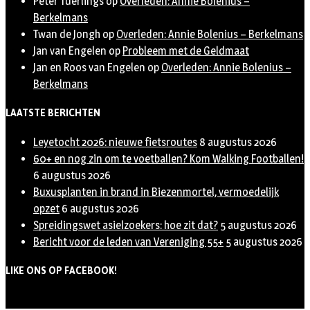
Peter Tuerlings
op
Overleden: Annie Bolenius –
Berkelmans
Twan de Jongh
op
Overleden: Annie Bolenius – Berkelmans
Jan van Engelen
op
Probleem met de Geldmaat
Jan en Roos van Engelen
op
Overleden: Annie Bolenius –
Berkelmans
LAATSTE BERICHTEN
Leyetocht 2026: nieuwe fietsroutes
8 augustus 2026
60+ en nog zin om te voetballen? Kom Walking Footballen!
6 augustus 2026
Buxusplanten in brand in Biezenmortel, vermoedelijk
opzet
6 augustus 2026
Spreidingswet asielzoekers: hoe zit dat?
5 augustus 2026
Bericht voor de leden van Vereniging 55+
5 augustus 2026
LIKE ONS OP FACEBOOK!