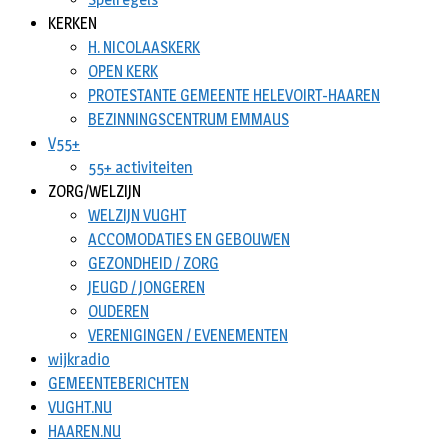
KERKEN
H. NICOLAASKERK
OPEN KERK
PROTESTANTE GEMEENTE HELEVOIRT-HAAREN
BEZINNINGSCENTRUM EMMAUS
V55+
55+ activiteiten
ZORG/WELZIJN
WELZIJN VUGHT
ACCOMODATIES EN GEBOUWEN
GEZONDHEID / ZORG
JEUGD / JONGEREN
OUDEREN
VERENIGINGEN / EVENEMENTEN
wijkradio
GEMEENTEBERICHTEN
VUGHT.NU
HAAREN.NU