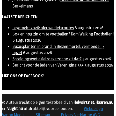
Berkelmans
LAATSTE BERICHTEN
Leyetocht 2026: nieuwe fietsroutes
8 augustus 2026
60+ en nog zin om te voetballen? Kom Walking Footballen!
6 augustus 2026
Buxusplanten in brand in Biezenmortel, vermoedelijk
opzet
6 augustus 2026
Spreidingswet asielzoekers: hoe zit dat?
5 augustus 2026
Bericht voor de leden van Vereniging 55+
5 augustus 2026
LIKE ONS OP FACEBOOK!
© Auteursrecht op eigen tekst/beeld van
Helvoirt.net
,
Haaren.nu
en
Vught.nu
uitdrukkelijk voorbehouden.
Webdesign
Vanoo Media
Sitemap
Privacy Verklaring AVG