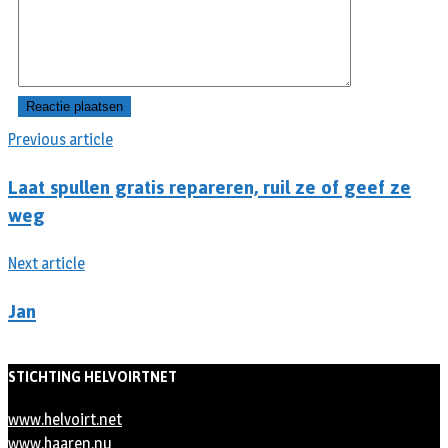
Previous article
Laat spullen gratis repareren, ruil ze of geef ze
weg
Next article
Jan
STICHTING HELVOIRTNET
www.helvoirt.net
www.haaren.nu