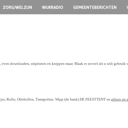
ZORG/WELZIJN
WIJKRADIO
GEMEENTEBERICHTEN
 even downloaden, uitprinten en knippen maar. Maak er zoveel als u wilt gebruik 
antjes, Rollo, Oliebollen, Trampoline, Wipp (de bank) DE FEESTTENT en
alleen op 