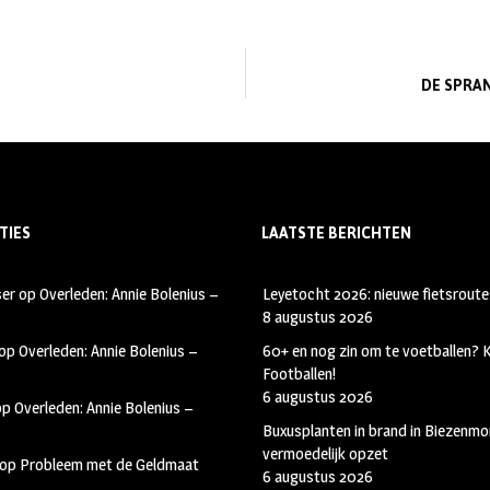
DE SPRA
TIES
LAATSTE BERICHTEN
ser
op
Overleden: Annie Bolenius –
Leyetocht 2026: nieuwe fietsroute
8 augustus 2026
op
Overleden: Annie Bolenius –
60+ en nog zin om te voetballen?
Footballen!
6 augustus 2026
op
Overleden: Annie Bolenius –
Buxusplanten in brand in Biezenmor
vermoedelijk opzet
op
Probleem met de Geldmaat
6 augustus 2026