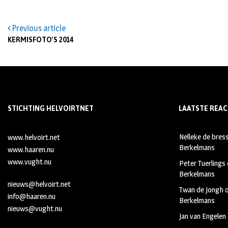
Previous article
KERMISFOTO'S 2014
STICHTING HELVOIRTNET
LAATSTE REAC
Nelleke de bres
www.helvoirt.net
Berkelmans
www.haaren.nu
www.vught.nu
Peter Tuerlings
Berkelmans
nieuws@helvoirt.net
Twan de Jongh
info@haaren.nu
Berkelmans
nieuws@vught.nu
Jan van Engelen