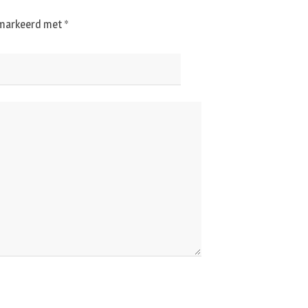
gemarkeerd met
*