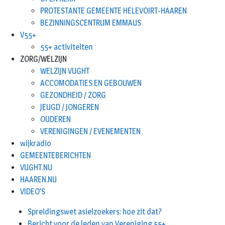
PROTESTANTE GEMEENTE HELEVOIRT-HAAREN
BEZINNINGSCENTRUM EMMAUS
V55+
55+ activiteiten
ZORG/WELZIJN
WELZIJN VUGHT
ACCOMODATIES EN GEBOUWEN
GEZONDHEID / ZORG
JEUGD / JONGEREN
OUDEREN
VERENIGINGEN / EVENEMENTEN
wijkradio
GEMEENTEBERICHTEN
VUGHT.NU
HAAREN.NU
VIDEO’S
Spreidingswet asielzoekers: hoe zit dat?
Bericht voor de leden van Vereniging 55+