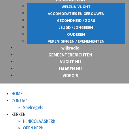
WELZIJN VUGHT
ACCOMODATIES EN GEBOUWEN
GEZONDHEID / ZORG
JEUGD / JONGEREN
OUDEREN
VERENIGINGEN / EVENEMENTEN
wijkradio
GEMEENTEBERICHTEN
VUGHT.NU
HAAREN.NU
VIDEO’S
HOME
CONTACT
Spelregels
KERKEN
H. NICOLAASKERK
OPEN KERK