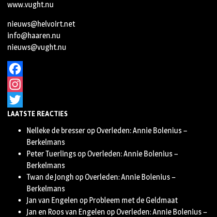
www.vught.nu
nieuws@helvoirt.net
info@haaren.nu
nieuws@vught.nu
Facebook
Instagram
LAATSTE REACTIES
Twitter
Nelleke de bresser
op
Overleden: Annie Bolenius –
Berkelmans
Peter Tuerlings
op
Overleden: Annie Bolenius –
Berkelmans
Twan de Jongh
op
Overleden: Annie Bolenius –
Berkelmans
Jan van Engelen
op
Probleem met de Geldmaat
Jan en Roos van Engelen
op
Overleden: Annie Bolenius –