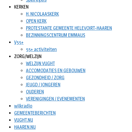
KERKEN
H. NICOLAASKERK
OPEN KERK
PROTESTANTE GEMEENTE HELEVOIRT-HAAREN
BEZINNINGSCENTRUM EMMAUS
V55+
55+ activiteiten
ZORG/WELZIJN
WELZIJN VUGHT
ACCOMODATIES EN GEBOUWEN
GEZONDHEID / ZORG
JEUGD / JONGEREN
OUDEREN
VERENIGINGEN / EVENEMENTEN
wijkradio
GEMEENTEBERICHTEN
VUGHT.NU
HAAREN.NU