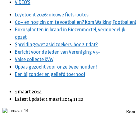
VIDEO’S
Leyetocht 2026: nieuwe fietsroutes
60+ en nog zin om te voetballen? Kom Walking Footballen!
Buxusplanten in brand in Biezenmortel, vermoedelijk
opzet
Spreidingswet asielzoekers: hoe zit dat?
Bericht voor de leden van Vereniging 55+
Valse collecte KVW
Oppas gezocht voor onze twee honden!
Een bijzonder en geliefd toernooi
1 maart 2014
Latest Update: 1 maart 2014 11:22
Kom