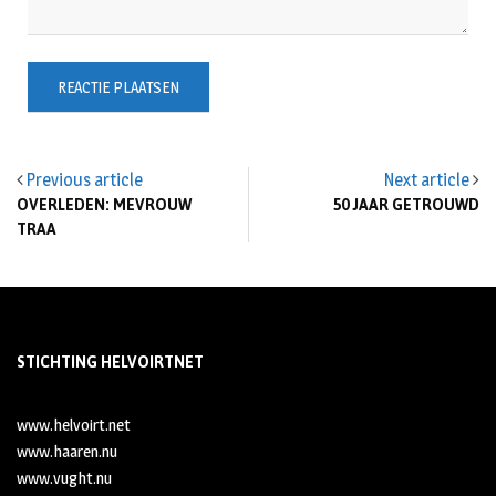
Previous article
Next article
OVERLEDEN: MEVROUW
50 JAAR GETROUWD
TRAA
STICHTING HELVOIRTNET
www.helvoirt.net
www.haaren.nu
www.vught.nu