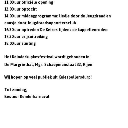
11.00 uur officiële opening
12.00 uur optocht
14.00 uur middagprogramma: liedje door de Jeugdraad en
dansje door Jeugdraadsupportersclub
16.30 uur optreden De Keikes tijdens de kappellenrodeo
17.30 uur prijsuitreiking
18.00 uur sluiting
Het Keinderkupkesfestival wordt gehouden in:
De Margriethal, Mgr. Schaepmanstaat 32, Rijen
Wij hopen op veel publiek uit Keiespellersdurp!
Tot zondag,
Bestuur Kenderkarnaval