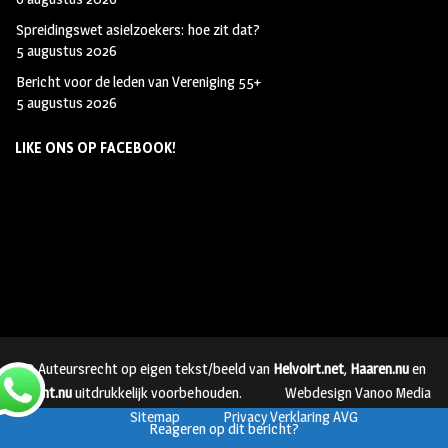
Spreidingswet asielzoekers: hoe zit dat?
5 augustus 2026
Bericht voor de leden van Vereniging 55+
5 augustus 2026
LIKE ONS OP FACEBOOK!
© Auteursrecht op eigen tekst/beeld van
Helvoirt.net
,
Haaren.nu
en
Vught.nu
uitdrukkelijk voorbehouden.
Webdesign Vanoo Media
Sitemap
Privacy Verklaring AVG
Reageren op dit bericht?