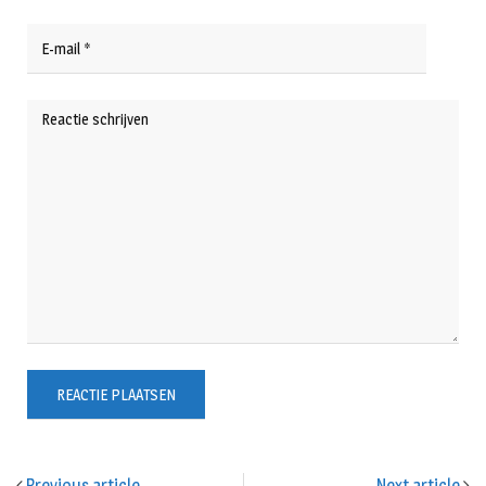
Previous article
Next article