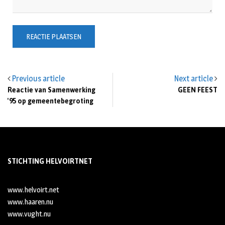
Previous article
Next article
Reactie van Samenwerking
GEEN FEEST
'95 op gemeentebegroting
STICHTING HELVOIRTNET
www.helvoirt.net
www.haaren.nu
www.vught.nu