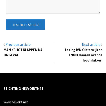
Previous article
Next article
MAN KRIJGT KLAPPEN NA
Lezing IVN Oisterwijk en
ONGEVAL
LNMH Haaren over de
boomkikker.
STICHTING HELVOIRTNET
www.helvoirt.net