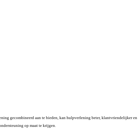
lening gecombineerd aan te bieden, kan hulpverlening beter, klantvriendelijker en
ondersteuning op maat te krijgen.