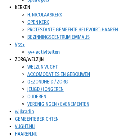
KERKEN
H. NICOLAASKERK
OPEN KERK
PROTESTANTE GEMEENTE HELEVOIRT-HAAREN
BEZINNINGSCENTRUM EMMAUS
V55+
55+ activiteiten
ZORG/WELZIJN
WELZIJN VUGHT
ACCOMODATIES EN GEBOUWEN
GEZONDHEID / ZORG
JEUGD / JONGEREN
OUDEREN
VERENIGINGEN / EVENEMENTEN
wijkradio
GEMEENTEBERICHTEN
VUGHT.NU
HAAREN.NU