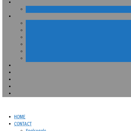
HOME
CONTACT
Spelregels