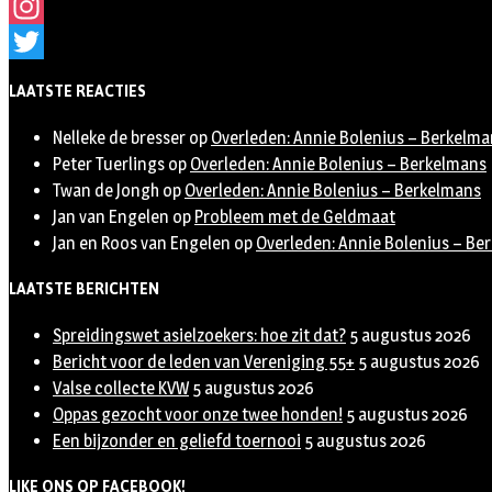
Facebook
Instagram
Twitter
LAATSTE REACTIES
Nelleke de bresser
op
Overleden: Annie Bolenius – Berkelma
Peter Tuerlings
op
Overleden: Annie Bolenius – Berkelmans
Twan de Jongh
op
Overleden: Annie Bolenius – Berkelmans
Jan van Engelen
op
Probleem met de Geldmaat
Jan en Roos van Engelen
op
Overleden: Annie Bolenius – Be
LAATSTE BERICHTEN
Spreidingswet asielzoekers: hoe zit dat?
5 augustus 2026
Bericht voor de leden van Vereniging 55+
5 augustus 2026
Valse collecte KVW
5 augustus 2026
Oppas gezocht voor onze twee honden!
5 augustus 2026
Een bijzonder en geliefd toernooi
5 augustus 2026
LIKE ONS OP FACEBOOK!