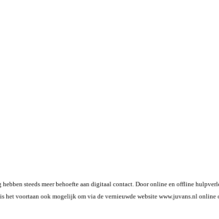
g hebben steeds meer behoefte aan digitaal contact. Door online en offline hulpver
s is het voortaan ook mogelijk om via de vernieuwde website www.juvans.nl online 