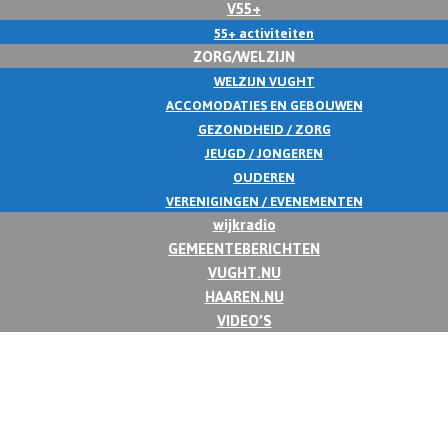
V55+
55+ activiteiten
ZORG/WELZIJN
WELZIJN VUGHT
ACCOMODATIES EN GEBOUWEN
GEZONDHEID / ZORG
JEUGD / JONGEREN
OUDEREN
VERENIGINGEN / EVENEMENTEN
wijkradio
GEMEENTEBERICHTEN
VUGHT.NU
HAAREN.NU
VIDEO’S