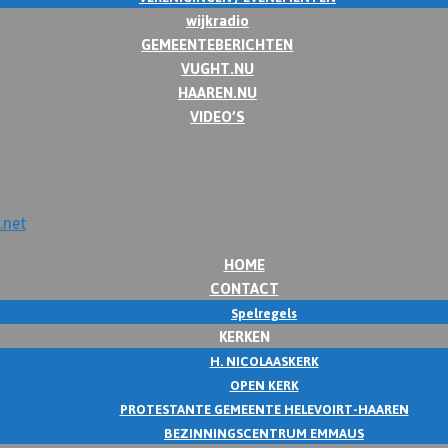
wijkradio
GEMEENTEBERICHTEN
VUGHT.NU
HAAREN.NU
VIDEO’S
HOME
CONTACT
Spelregels
KERKEN
H. NICOLAASKERK
OPEN KERK
PROTESTANTE GEMEENTE HELEVOIRT-HAAREN
BEZINNINGSCENTRUM EMMAUS