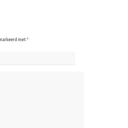
gemarkeerd met
*