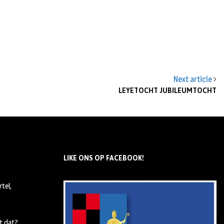
Next article
LEYETOCHT JUBILEUMTOCHT
LIKE ONS OP FACEBOOK!
tel,
t dat?