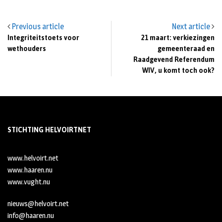
Previous article
Next article
Integriteitstoets voor
21 maart: verkiezingen
wethouders
gemeenteraad en
Raadgevend Referendum
WIV, u komt toch ook?
STICHTING HELVOIRTNET
www.helvoirt.net
www.haaren.nu
www.vught.nu
nieuws@helvoirt.net
info@haaren.nu