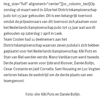
img_size=”full” alignment=”center”][vc_column_text]Op
zondag 18 maart werd in Gilze het Districtskampioenschap
Judo tot 15 jaar gehouden. Dit is een belangrijk toernooi
omdat de prijswinnaars van dit toernooi zich plaatsen voor
het Nederlands Kampioenschap Judo tot 15 jaar wat wordt
gehouden op zaterdag 7 april in Leek.
Team Coolen had 11 deelnemers aan het
Districtskampioenschap waarvan zeven Judoka’s zich hebben
geplaatst voor het Nederlands Kampioenschap. Kiki Puts en
Stan van Riel werden eerste. Mano Vanblarcum werd tweede.
Derde plaatsen waren voor IJsbrand Kloover, Danée Bolijn,
Cesar Costante en Jaïd Cornelia. Sam Houwing en Luc Vogten
verloren helaas de wedstrijd om de derde plaats van een
teamgenoot.
Foto: vlnr Kiki Puts en Danée Bolijn.