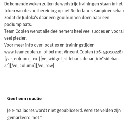
De komende weken zullen de wedstrijdtrainingen staan in het
teken van de voorbereiding op het Nederlands Kampioenschap
zodat de Judoka’s daar een gooi kunnen doen naar een
podiumplaats.
Team Coolen wenst alle deelnemers heel veel succes en vooral
veel plezier.
Voor meer info over locaties en trainingstijden
www.teamcoolen.nl of bel met Vincent Coolen (06-43010228)
[/vc_column_text][vc_widget_sidebar sidebar_id=”sidebar-
4″][/vc_column][/vc_row]
Geef een reactie
Je e-mailadres wordt niet gepubliceerd.
Vereiste velden zijn
gemarkeerd met
*