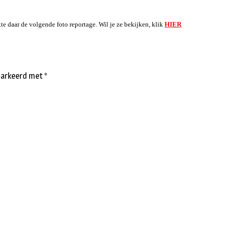
te daar de volgende foto reportage.
Wil je ze bekijken, klik
HIER
emarkeerd met
*