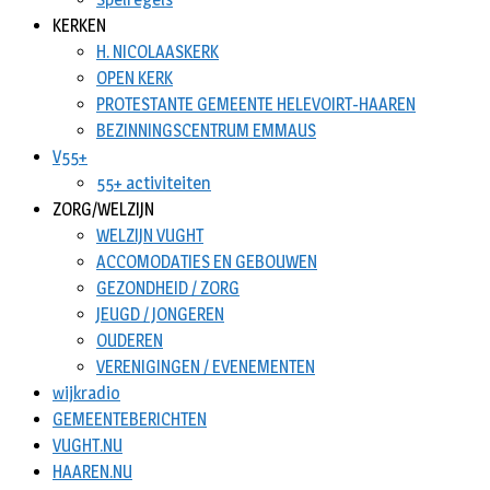
KERKEN
H. NICOLAASKERK
OPEN KERK
PROTESTANTE GEMEENTE HELEVOIRT-HAAREN
BEZINNINGSCENTRUM EMMAUS
V55+
55+ activiteiten
ZORG/WELZIJN
WELZIJN VUGHT
ACCOMODATIES EN GEBOUWEN
GEZONDHEID / ZORG
JEUGD / JONGEREN
OUDEREN
VERENIGINGEN / EVENEMENTEN
wijkradio
GEMEENTEBERICHTEN
VUGHT.NU
HAAREN.NU