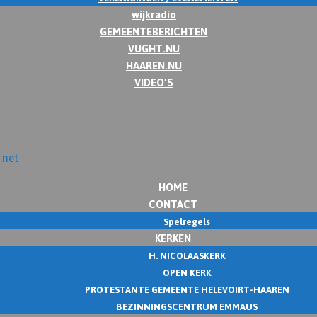
wijkradio
GEMEENTEBERICHTEN
VUGHT.NU
HAAREN.NU
VIDEO’S
HOME
CONTACT
Spelregels
KERKEN
H. NICOLAASKERK
OPEN KERK
PROTESTANTE GEMEENTE HELEVOIRT-HAAREN
BEZINNINGSCENTRUM EMMAUS