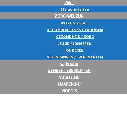
V55+
55+ activiteiten
ZORG/WELZIJN
WELZIJN VUGHT
ACCOMODATIES EN GEBOUWEN
GEZONDHEID / ZORG
JEUGD / JONGEREN
OUDEREN
VERENIGINGEN / EVENEMENTEN
wijkradio
GEMEENTEBERICHTEN
VUGHT.NU
HAAREN.NU
VIDEO’S