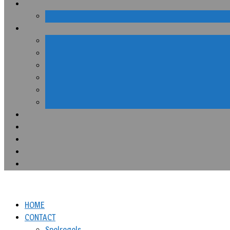
HOME
CONTACT
Spelregels