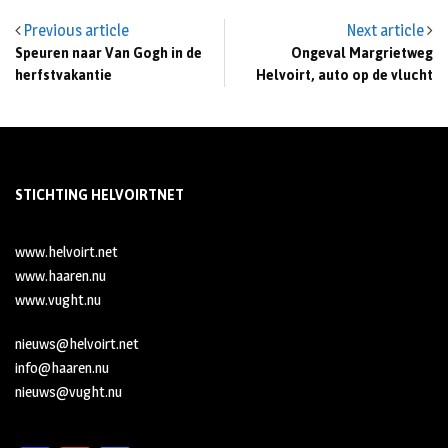
Previous article
Next article
Speuren naar Van Gogh in de
Ongeval Margrietweg
herfstvakantie
Helvoirt, auto op de vlucht
STICHTING HELVOIRTNET
www.helvoirt.net
www.haaren.nu
www.vught.nu
nieuws@helvoirt.net
info@haaren.nu
nieuws@vught.nu