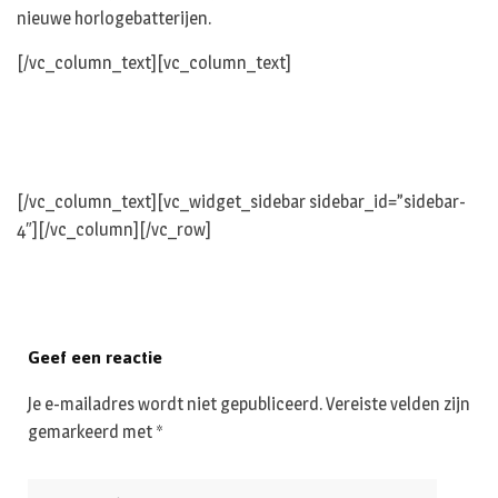
nieuwe horlogebatterijen.
[/vc_column_text][vc_column_text]
[/vc_column_text][vc_widget_sidebar sidebar_id=”sidebar-
4″][/vc_column][/vc_row]
Geef een reactie
Je e-mailadres wordt niet gepubliceerd.
Vereiste velden zijn
gemarkeerd met
*