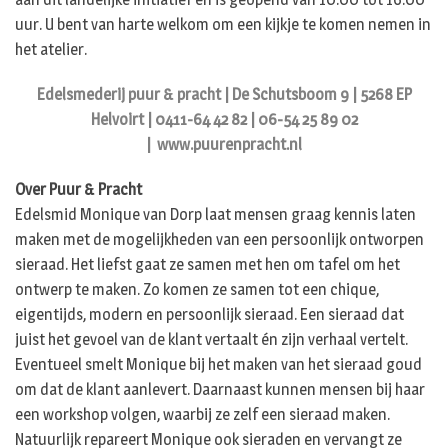
uur. U bent van harte welkom om een kijkje te komen nemen in
het atelier.
Edelsmederij puur & pracht | De Schutsboom 9 | 5268 EP
Helvoirt | 0411-64 42 82 | 06-54 25 89 02
|
www.puurenpracht.nl
Over Puur & Pracht
Edelsmid Monique van Dorp laat mensen graag kennis laten
maken met de mogelijkheden van een persoonlijk ontworpen
sieraad. Het liefst gaat ze samen met hen om tafel om het
ontwerp te maken. Zo komen ze samen tot een chique,
eigentijds, modern en persoonlijk sieraad. Een sieraad dat
juist het gevoel van de klant vertaalt én zijn verhaal vertelt.
Eventueel smelt Monique bij het maken van het sieraad goud
om dat de klant aanlevert. Daarnaast kunnen mensen bij haar
een workshop volgen, waarbij ze zelf een sieraad maken.
Natuurlijk repareert Monique ook sieraden en vervangt ze