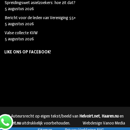
Spreidingswet asielzoekers: hoe zit dat?
5 augustus 2026
Bericht voor de leden van Vereniging 55+
5 augustus 2026
Valse collecte KVW
5 augustus 2026
LIKE ONS OP FACEBOOK!
© Auteursrecht op eigen tekst/beeld van
Helvoirt.net
,
Haaren.nu
en
Vught.nu
uitdrukkelijk voorbehouden.
Webdesign Vanoo Media
Sitemap
Privacy Verklaring AVG