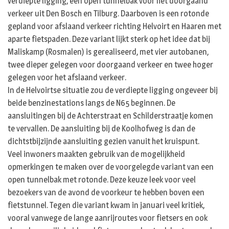
verdiepte ligging, een open tunnelbak voor het doorgaand
verkeer uit Den Bosch en Tilburg. Daarboven is een rotonde
gepland voor afslaand verkeer richting Helvoirt en Haaren met
aparte fietspaden. Deze variant lijkt sterk op het idee dat bij
Maliskamp (Rosmalen) is gerealiseerd, met vier autobanen,
twee dieper gelegen voor doorgaand verkeer en twee hoger
gelegen voor het afslaand verkeer.
In de Helvoirtse situatie zou de verdiepte ligging ongeveer bij
beide benzinestations langs de N65 beginnen. De
aansluitingen bij de Achterstraat en Schilderstraatje komen
te vervallen. De aansluiting bij de Koolhofweg is dan de
dichtstbijzijnde aansluiting gezien vanuit het kruispunt.
Veel inwoners maakten gebruik van de mogelijkheid
opmerkingen te maken over de voorgelegde variant van een
open tunnelbak met rotonde. Deze keuze leek voor veel
bezoekers van de avond de voorkeur te hebben boven een
fietstunnel. Tegen die variant kwam in januari veel kritiek,
vooral vanwege de lange aanrijroutes voor fietsers en ook