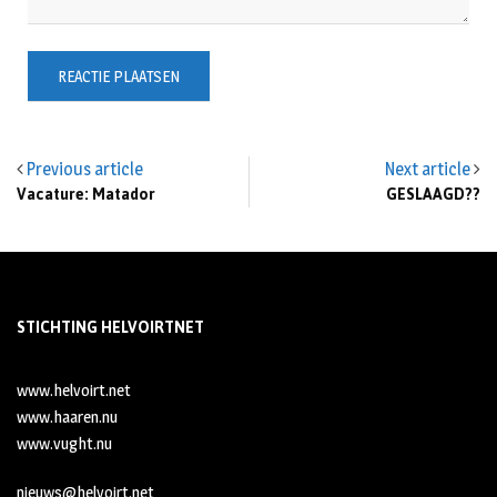
Previous article
Next article
Vacature: Matador
GESLAAGD??
STICHTING HELVOIRTNET
www.helvoirt.net
www.haaren.nu
www.vught.nu
nieuws@helvoirt.net