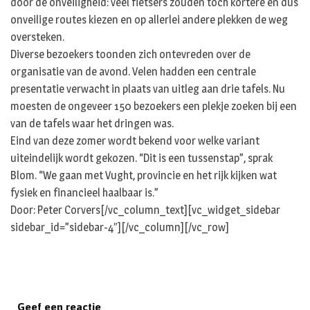
door de onveiligheid: veel fietsers zouden toch kortere en dus
onveilige routes kiezen en op allerlei andere plekken de weg
oversteken.
Diverse bezoekers toonden zich ontevreden over de
organisatie van de avond. Velen hadden een centrale
presentatie verwacht in plaats van uitleg aan drie tafels. Nu
moesten de ongeveer 150 bezoekers een plekje zoeken bij een
van de tafels waar het dringen was.
Eind van deze zomer wordt bekend voor welke variant
uiteindelijk wordt gekozen. “Dit is een tussenstap”, sprak
Blom. “We gaan met Vught, provincie en het rijk kijken wat
fysiek en financieel haalbaar is.”
Door: Peter Corvers[/vc_column_text][vc_widget_sidebar
sidebar_id=”sidebar-4″][/vc_column][/vc_row]
Geef een reactie