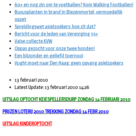
60+ en nog zin om te voetballen? Kom Walking Footballen!
Buxusplanten in brand in Biezenmortel, vermoedelijk
opzet
Spreidingswet asielzoekers: hoe zit dat?
Bericht voor de leden van Vereniging 55+
Valse collecte KVW
Oppas gezocht voor onze twee honden!
Een bijzonder en geliefd toernooi
Vught moet naar Den Haag: geen opvang asielzoekers
13 februari 2010
Latest Update: 13 februari 2010 14:26
UITSLAG OPTOCHT KEIESPELLERSDURP ZONDAG 14 FEBRUARI 2010
PRIJZEN LOTERIJ 2010 TREKKING ZONDAG 14 FEBR 2010
UITSLAG KINDEROPTOCHT