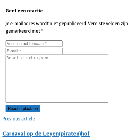
Geef een reactie
Je e-mailadres wordt niet gepubliceerd.
Vereiste velden zijn
gemarkeerd met
*
Previous article
Carnaval op de Leyen(piraten)hof