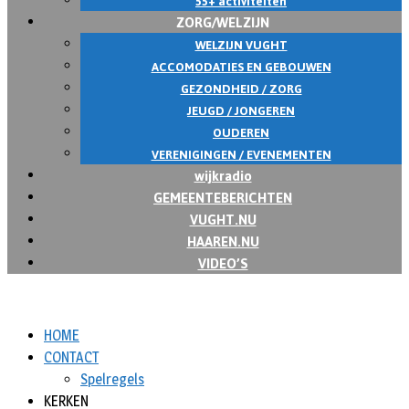
55+ activiteiten
ZORG/WELZIJN
WELZIJN VUGHT
ACCOMODATIES EN GEBOUWEN
GEZONDHEID / ZORG
JEUGD / JONGEREN
OUDEREN
VERENIGINGEN / EVENEMENTEN
wijkradio
GEMEENTEBERICHTEN
VUGHT.NU
HAAREN.NU
VIDEO’S
HOME
CONTACT
Spelregels
KERKEN