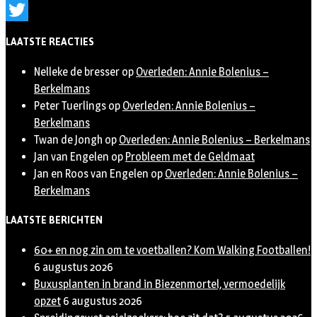
Instagram
Twitter
LAATSTE REACTIES
Nelleke de bresser
op
Overleden: Annie Bolenius –
Berkelmans
Peter Tuerlings
op
Overleden: Annie Bolenius –
Berkelmans
Twan de Jongh
op
Overleden: Annie Bolenius – Berkelmans
Jan van Engelen
op
Probleem met de Geldmaat
Jan en Roos van Engelen
op
Overleden: Annie Bolenius –
Berkelmans
LAATSTE BERICHTEN
60+ en nog zin om te voetballen? Kom Walking Footballen!
6 augustus 2026
Buxusplanten in brand in Biezenmortel, vermoedelijk
opzet
6 augustus 2026