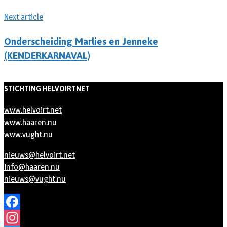
Next article
Onderscheiding Marlies en Jenneke
(KENDERKARNAVAL)
STICHTING HELVOIRTNET
www.helvoirt.net
www.haaren.nu
www.vught.nu
nieuws@helvoirt.net
info@haaren.nu
nieuws@vught.nu
Facebook