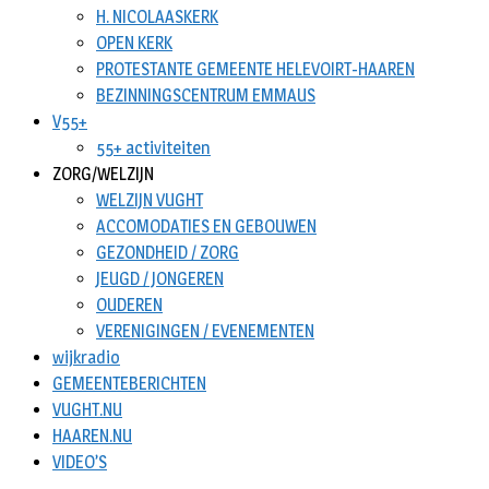
H. NICOLAASKERK
OPEN KERK
PROTESTANTE GEMEENTE HELEVOIRT-HAAREN
BEZINNINGSCENTRUM EMMAUS
V55+
55+ activiteiten
ZORG/WELZIJN
WELZIJN VUGHT
ACCOMODATIES EN GEBOUWEN
GEZONDHEID / ZORG
JEUGD / JONGEREN
OUDEREN
VERENIGINGEN / EVENEMENTEN
wijkradio
GEMEENTEBERICHTEN
VUGHT.NU
HAAREN.NU
VIDEO’S