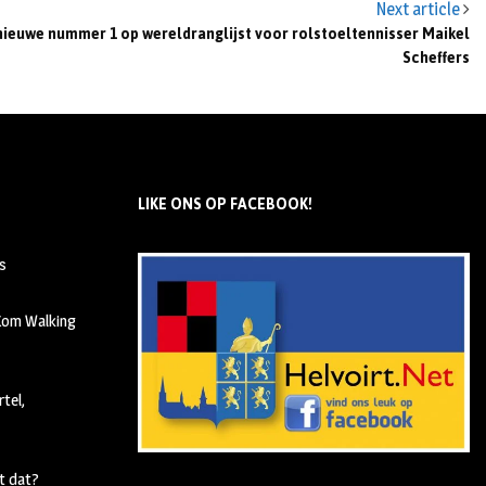
Next article
nieuwe nummer 1 op wereldranglijst voor rolstoeltennisser Maikel
Scheffers
LIKE ONS OP FACEBOOK!
s
 Kom Walking
tel,
t dat?