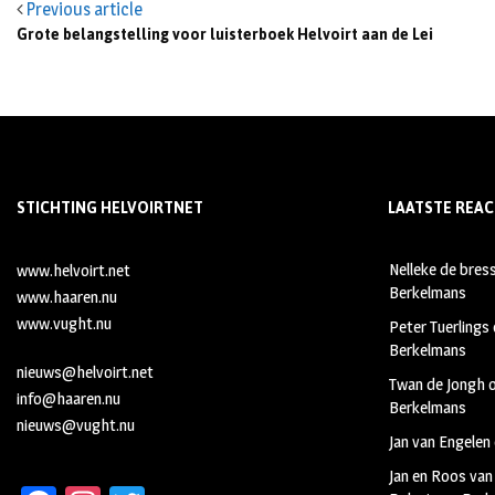
Previous article
Grote belangstelling voor luisterboek Helvoirt aan de Lei
STICHTING HELVOIRTNET
LAATSTE REAC
Nelleke de bres
www.helvoirt.net
Berkelmans
www.haaren.nu
www.vught.nu
Peter Tuerlings
Berkelmans
nieuws@helvoirt.net
Twan de Jongh
info@haaren.nu
Berkelmans
nieuws@vught.nu
Jan van Engelen
Jan en Roos van