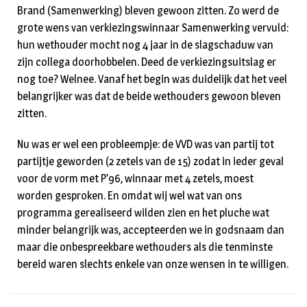
Brand (Samenwerking) bleven gewoon zitten. Zo werd de
grote wens van verkiezingswinnaar Samenwerking vervuld:
hun wethouder mocht nog 4 jaar in de slagschaduw van
zijn collega doorhobbelen. Deed de verkiezingsuitslag er
nog toe? Welnee. Vanaf het begin was duidelijk dat het veel
belangrijker was dat de beide wethouders gewoon bleven
zitten.
Nu was er wel een probleempje: de VVD was van partij tot
partijtje geworden (2 zetels van de 15) zodat in ieder geval
voor de vorm met P’96, winnaar met 4 zetels, moest
worden gesproken. En omdat wij wel wat van ons
programma gerealiseerd wilden zien en het pluche wat
minder belangrijk was, accepteerden we in godsnaam dan
maar die onbespreekbare wethouders als die tenminste
bereid waren slechts enkele van onze wensen in te willigen.