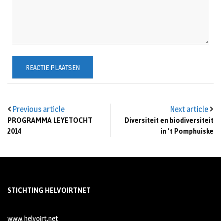
Previous article
Next article
PROGRAMMA LEYETOCHT
Diversiteit en biodiversiteit
2014
in ’t Pomphuiske
STICHTING HELVOIRTNET
www.helvoirt.net