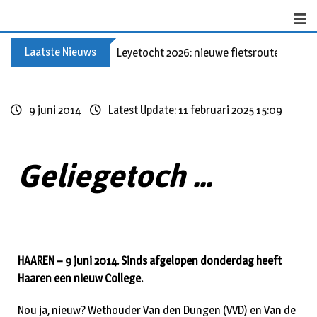
Laatste Nieuws
Leyetocht 2026: nieuwe fietsroutes
9 juni 2014
Latest Update: 11 februari 2025 15:09
Geliegetoch ...
HAAREN – 9 juni 2014. Sinds afgelopen donderdag heeft
Haaren een nieuw College.
Nou ja, nieuw? Wethouder Van den Dungen (VVD) en Van de