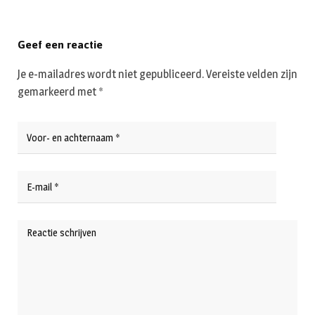
Geef een reactie
Je e-mailadres wordt niet gepubliceerd.
Vereiste velden zijn
gemarkeerd met
*