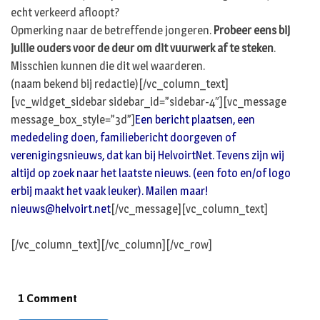
echt verkeerd afloopt?
Opmerking naar de betreffende jongeren.
Probeer eens bij
jullie ouders voor de deur om dit vuurwerk af te steken
.
Misschien kunnen die dit wel waarderen.
(naam bekend bij redactie)[/vc_column_text]
[vc_widget_sidebar sidebar_id=”sidebar-4″][vc_message
message_box_style=”3d”]
Een bericht plaatsen, een
mededeling doen, familiebericht doorgeven of
verenigingsnieuws, dat kan bij HelvoirtNet. Tevens zijn wij
altijd op zoek naar het laatste nieuws. (een foto en/of logo
erbij maakt het vaak leuker). Mailen maar!
nieuws@helvoirt.net
[/vc_message][vc_column_text]
[/vc_column_text][/vc_column][/vc_row]
1 Comment