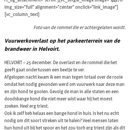
img_size=”full” alignment=”center” onclick=”link_image”]
[vc_column_text]
Foto van de rommel die er achtergelaten wordt.
Vuurwerkoverlast op het parkeerterrein van de
brandweer in Helvoirt.
HELVOIRT – 25 december. De overlast en de rommel die het
geeft gaat ondertussen een beetje te ver.
Afgelopen nacht kwam ik een man tegen totaal over de rooie
omdat het nodig gevonden werd om vuurwerk naar deze man
en zijn hond te gooien. Gevolg de man in alle staten en een
doodsbange hond die niet meer wist waar hij het moest
zoeken. Heel erg triest.
Ook ik zelf heb helaas een bange hond in huis. Is het nu echt
nodig om dit soort streken uit te halen? Veel mensen laten
hun hond uit bij het spoor en het zou toch erg triest zijn als dit