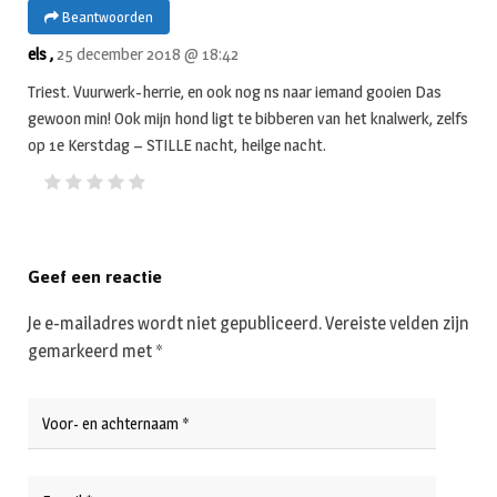
Beantwoorden
els ,
25 december 2018 @ 18:42
Triest. Vuurwerk-herrie, en ook nog ns naar iemand gooien Das
gewoon min! Ook mijn hond ligt te bibberen van het knalwerk, zelfs
op 1e Kerstdag – STILLE nacht, heilge nacht.
Geef een reactie
Je e-mailadres wordt niet gepubliceerd.
Vereiste velden zijn
gemarkeerd met
*