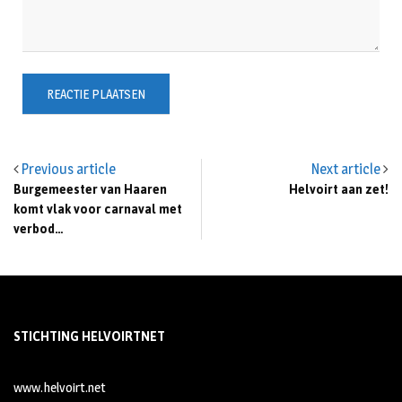
Previous article
Next article
Burgemeester van Haaren
Helvoirt aan zet!
komt vlak voor carnaval met
verbod…
STICHTING HELVOIRTNET
www.helvoirt.net