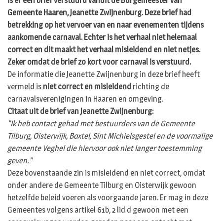
is er een brief verstuurd vanuit de Burgemeester van
Gemeente Haaren, Jeanette Zwijnenburg. Deze brief had
betrekking op het vervoer van en naar evenementen tijdens
aankomende carnaval. Echter is het verhaal niet helemaal
correct en dit maakt het verhaal misleidend en niet netjes.
Zeker omdat de brief zo kort voor carnaval is verstuurd.
De informatie die Jeanette Zwijnenburg in deze brief heeft
vermeld is
niet correct en misleidend
richting de
carnavalsverenigingen in Haaren en omgeving.
Citaat uit de brief van Jeanette Zwijnenburg:
”Ik heb contact gehad met bestuurders van de Gemeente
Tilburg, Oisterwijk, Boxtel, Sint Michielsgestel en de voormalige
gemeente Veghel die hiervoor ook niet langer toestemming
geven.’’
Deze bovenstaande zin is misleidend en niet correct, omdat
onder andere de Gemeente Tilburg en Oisterwijk gewoon
hetzelfde beleid voeren als voorgaande jaren. Er mag in deze
Gemeentes volgens artikel 61b, 2 lid d gewoon met een