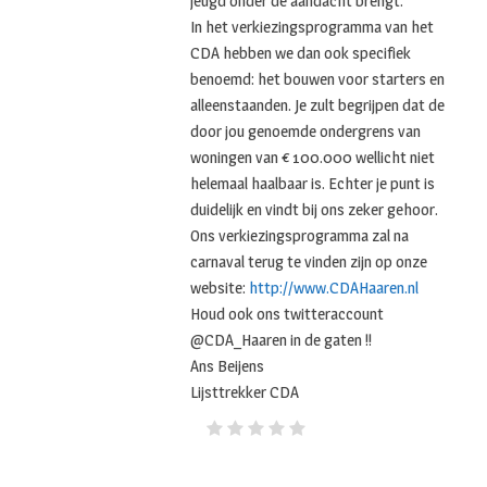
jeugd onder de aandacht brengt:
In het verkiezingsprogramma van het
CDA hebben we dan ook specifiek
benoemd: het bouwen voor starters en
alleenstaanden. Je zult begrijpen dat de
door jou genoemde ondergrens van
woningen van € 100.000 wellicht niet
helemaal haalbaar is. Echter je punt is
duidelijk en vindt bij ons zeker gehoor.
Ons verkiezingsprogramma zal na
carnaval terug te vinden zijn op onze
website:
http://www.CDAHaaren.nl
Houd ook ons twitteraccount
@CDA_Haaren in de gaten !!
Ans Beijens
Lijsttrekker CDA