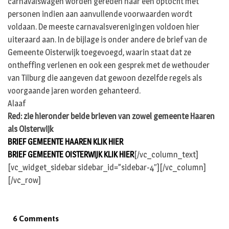
carnavalswagen worden gereden naar een optocht met
personen indien aan aanvullende voorwaarden wordt
voldaan. De meeste carnavalsverenigingen voldoen hier
uiteraard aan. In de bijlage is onder andere de brief van de
Gemeente Oisterwijk toegevoegd, waarin staat dat ze
ontheffing verlenen en ook een gesprek met de wethouder
van Tilburg die aangeven dat gewoon dezelfde regels als
voorgaande jaren worden gehanteerd.
Alaaf
Red: zie hieronder beide brieven van zowel gemeente Haaren
als Oisterwijk
BRIEF GEMEENTE HAAREN
KLIK HIER
BRIEF GEMEENTE OISTERWIJK
KLIK HIER
[/vc_column_text]
[vc_widget_sidebar sidebar_id=”sidebar-4″][/vc_column]
[/vc_row]
6 Comments