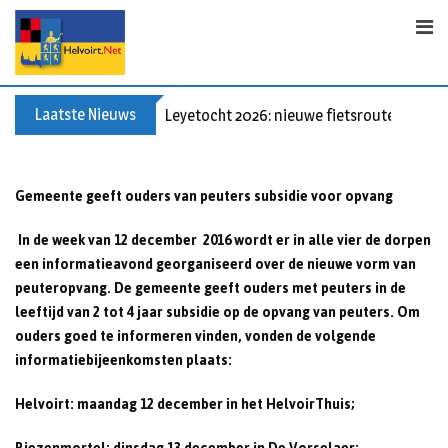
Skip
to
content
Laatste Nieuws
Leyetocht 2026: nieuwe fietsroutes
Gemeente geeft ouders van peuters subsidie voor opvang
In de week van 12 december 2016 wordt er in alle vier de dorpen
een informatieavond georganiseerd over de nieuwe vorm van
peuteropvang. De gemeente geeft ouders met peuters in de
leeftijd van 2 tot 4 jaar subsidie op de opvang van peuters. Om
ouders goed te informeren vinden, vonden de volgende
informatiebijeenkomsten plaats:
Helvoirt: maandag 12 december in het HelvoirThuis;