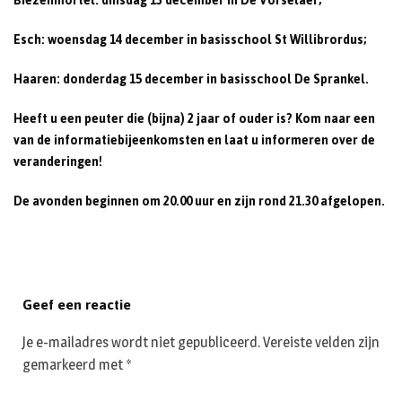
Biezenmortel: dinsdag 13 december in De Vorselaer;
Esch: woensdag 14 december in basisschool St Willibrordus;
Haaren: donderdag 15 december in basisschool De Sprankel.
Heeft u een peuter die (bijna) 2 jaar of ouder is? Kom naar een
van de informatiebijeenkomsten en laat u informeren over de
veranderingen!
De avonden beginnen om 20.00 uur en zijn rond 21.30 afgelopen.
Geef een reactie
Je e-mailadres wordt niet gepubliceerd.
Vereiste velden zijn
gemarkeerd met
*