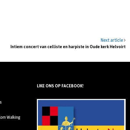
Next article
Intiem concert van celliste en harpiste in Oude kerk Helvoirt
LIKE ONS OP FACEBOOK!
s
 Kom Walking