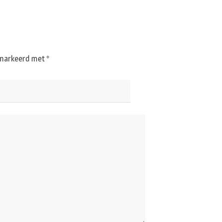
gemarkeerd met
*