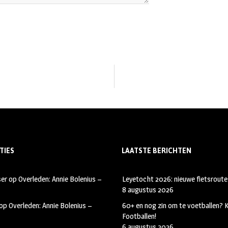
TIES
LAATSTE BERICHTEN
ser
op
Overleden: Annie Bolenius –
Leyetocht 2026: nieuwe fietsroute
8 augustus 2026
op
Overleden: Annie Bolenius –
60+ en nog zin om te voetballen?
Footballen!
6 augustus 2026