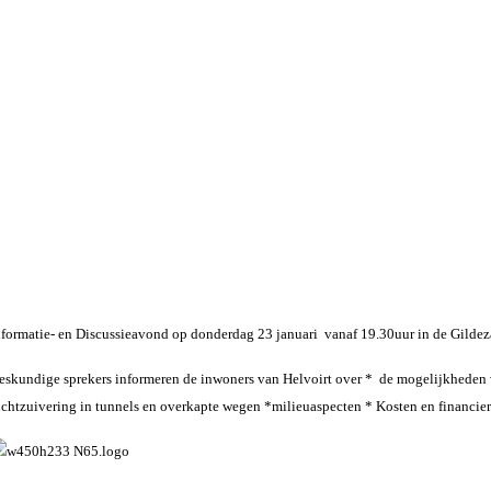
nformatie- en Discussieavond op donderdag 23 januari vanaf 19.30uur in de Gildeza
eskundige sprekers informeren de inwoners van Helvoirt over * de mogelijkheden
uchtzuivering in tunnels en overkapte wegen *milieuaspecten * Kosten en financieri