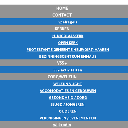
HOME
CONTACT
Spelregels
KERKEN
H. NICOLAASKERK
OPEN KERK
PROTESTANTE GEMEENTE HELEVOIRT-HAAREN
BEZINNINGSCENTRUM EMMAUS
V55+
55+ activiteiten
ZORG/WELZIJN
WELZIJN VUGHT
ACCOMODATIES EN GEBOUWEN
GEZONDHEID / ZORG
JEUGD / JONGEREN
OUDEREN
VERENIGINGEN / EVENEMENTEN
wijkradio