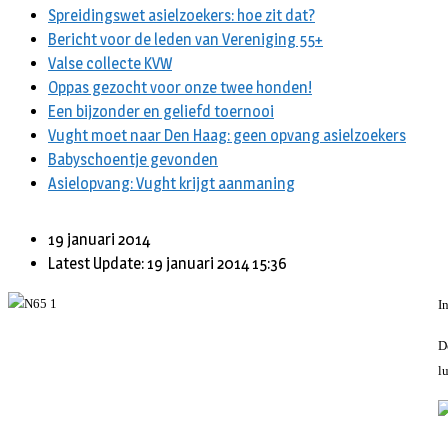
Spreidingswet asielzoekers: hoe zit dat?
Bericht voor de leden van Vereniging 55+
Valse collecte KVW
Oppas gezocht voor onze twee honden!
Een bijzonder en geliefd toernooi
Vught moet naar Den Haag: geen opvang asielzoekers
Babyschoentje gevonden
Asielopvang: Vught krijgt aanmaning
19 januari 2014
Latest Update: 19 januari 2014 15:36
I
D
l