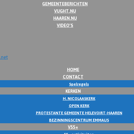
GEMEENTEBERICHTEN
VUGHT.NU
HAAREN.NU
VIDEO’S
HOME
CONTACT
Spelregels
KERKEN
H. NICOLAASKERK
OPEN KERK
PROTESTANTE GEMEENTE HELEVOIRT-HAAREN
BEZINNINGSCENTRUM EMMAUS
V55+