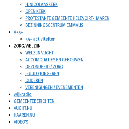
H. NICOLAASKERK
OPEN KERK
PROTESTANTE GEMEENTE HELEVOIRT-HAAREN
BEZINNINGSCENTRUM EMMAUS
V55+
55+ activiteiten
ZORG/WELZIJN
WELZIJN VUGHT
ACCOMODATIES EN GEBOUWEN
GEZONDHEID / ZORG
JEUGD / JONGEREN
OUDEREN
VERENIGINGEN / EVENEMENTEN
wijkradio
GEMEENTEBERICHTEN
VUGHT.NU
HAAREN.NU
VIDEO’S