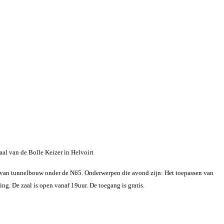
al van de Bolle Keizer in Helvoirt
 van tunnelbouw onder de N65. Onderwerpen die avond zijn: Het toepassen van
ng. De zaal is open vanaf 19uur. De toegang is gratis.