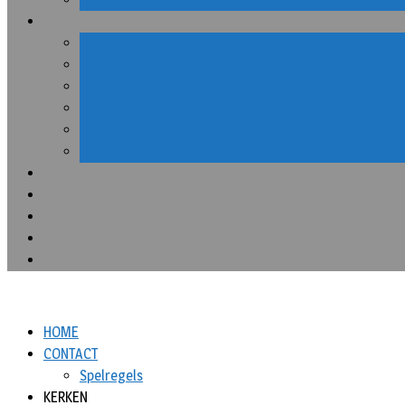
HOME
CONTACT
Spelregels
KERKEN