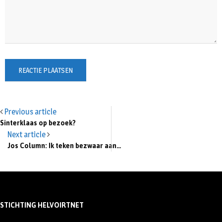
Previous article
Sinterklaas op bezoek?
Next article
Jos Column: Ik teken bezwaar aan…
STICHTING HELVOIRTNET