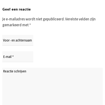
Geef een reactie
Je e-mailadres wordt niet gepubliceerd.
Vereiste velden zijn
gemarkeerd met
*