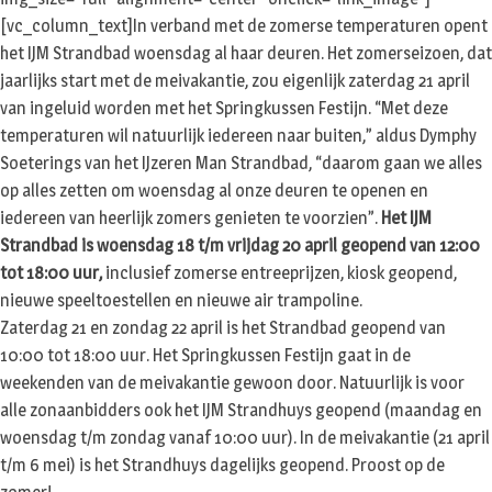
[vc_column_text]In verband met de zomerse temperaturen opent
het IJM Strandbad woensdag al haar deuren. Het zomerseizoen, dat
jaarlijks start met de meivakantie, zou eigenlijk zaterdag 21 april
van ingeluid worden met het Springkussen Festijn. “Met deze
temperaturen wil natuurlijk iedereen naar buiten,” aldus Dymphy
Soeterings van het IJzeren Man Strandbad, “daarom gaan we alles
op alles zetten om woensdag al onze deuren te openen en
iedereen van heerlijk zomers genieten te voorzien”.
Het IJM
Strandbad is woensdag 18 t/m vrijdag 20 april geopend van 12:00
tot 18:00 uur,
inclusief zomerse entreeprijzen, kiosk geopend,
nieuwe speeltoestellen en nieuwe air trampoline.
Zaterdag 21 en zondag 22 april is het Strandbad geopend van
10:00 tot 18:00 uur. Het Springkussen Festijn gaat in de
weekenden van de meivakantie gewoon door. Natuurlijk is voor
alle zonaanbidders ook het IJM Strandhuys geopend (maandag en
woensdag t/m zondag vanaf 10:00 uur). In de meivakantie (21 april
t/m 6 mei) is het Strandhuys dagelijks geopend. Proost op de