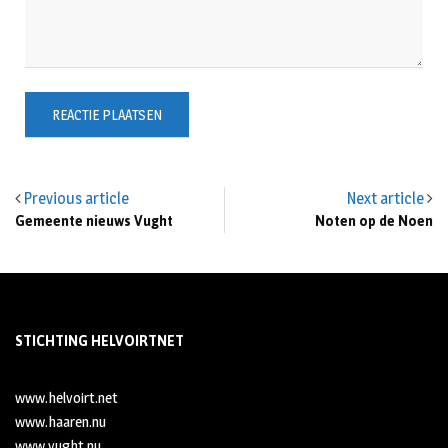
Previous article
Next article
Gemeente nieuws Vught
Noten op de Noen
STICHTING HELVOIRTNET
www.helvoirt.net
www.haaren.nu
www.vught.nu