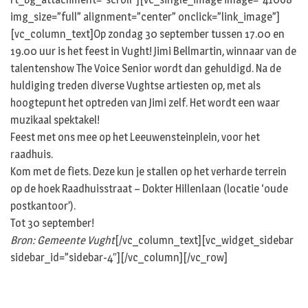
img_size=”full” alignment=”center” onclick=”link_image”]
[vc_column_text]Op zondag 30 september tussen 17.00 en
19.00 uur is het feest in Vught! Jimi Bellmartin, winnaar van de
talentenshow The Voice Senior wordt dan gehuldigd. Na de
huldiging treden diverse Vughtse artiesten op, met als
hoogtepunt het optreden van Jimi zelf. Het wordt een waar
muzikaal spektakel!
Feest met ons mee op het Leeuwensteinplein, voor het
raadhuis.
Kom met de fiets. Deze kun je stallen op het verharde terrein
op de hoek Raadhuisstraat – Dokter Hillenlaan (locatie ‘oude
postkantoor’).
Tot 30 september!
Bron: Gemeente Vught
[/vc_column_text][vc_widget_sidebar
sidebar_id=”sidebar-4″][/vc_column][/vc_row]