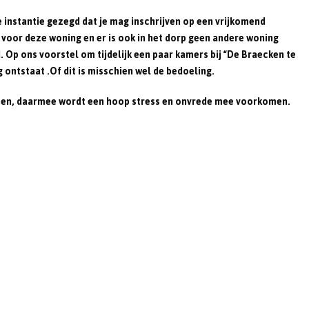
n
e instantie gezegd dat je mag inschrijven op een vrijkomend
 voor deze woning en er is ook in het dorp geen andere woning
 Op ons voorstel om tijdelijk een paar kamers bij “De Braecken te
ontstaat .Of dit is misschien wel de bedoeling.
anten, daarmee wordt een hoop stress en onvrede mee voorkomen.