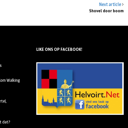
Next article
Shovel door boom
LIKE ONS OP FACEBOOK!
s
 Kom Walking
tel,
t dat?