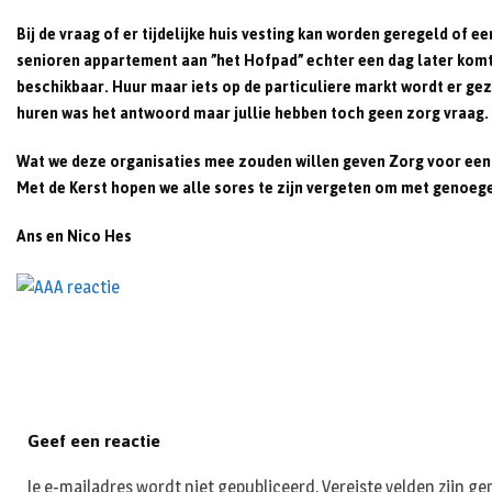
Bij de vraag of er tijdelijke huis vesting kan worden geregeld of
senioren appartement aan ”het Hofpad” echter een dag later komt e
beschikbaar. Huur maar iets op de particuliere markt wordt er ge
huren was het antwoord maar jullie hebben toch geen zorg vraag. 
Wat we deze organisaties mee zouden willen geven Zorg voor een
Met de Kerst hopen we alle sores te zijn vergeten om met genoeg
Ans en Nico Hes
Geef een reactie
Je e-mailadres wordt niet gepubliceerd.
Vereiste velden zijn 