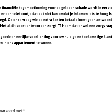
 een financiële tegemoetkoming voor de geleden schade wordt in eerst
r een telefoontje dat dat niet kan omdat je inkomen iets te hoog is
zegd. Op onze vraag wie de extra kosten betaald komt geen antwoord.
Met al dit soort antwoorden zorgt ’T Heem dat er wel een zorgvraag 
 goede en eerlijke voorlichting voor uw huidige en toekomstige kl
en in ons appartement te wonen.
gemarkeerd met
*