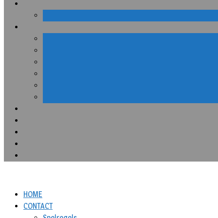
HOME
CONTACT
Spelregels