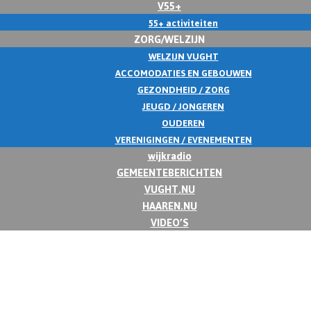
V55+
55+ activiteiten
ZORG/WELZIJN
WELZIJN VUGHT
ACCOMODATIES EN GEBOUWEN
GEZONDHEID / ZORG
JEUGD / JONGEREN
OUDEREN
VERENIGINGEN / EVENEMENTEN
wijkradio
GEMEENTEBERICHTEN
VUGHT.NU
HAAREN.NU
VIDEO’S