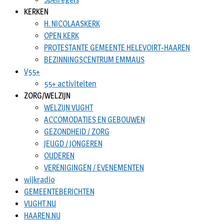
KERKEN
H. NICOLAASKERK
OPEN KERK
PROTESTANTE GEMEENTE HELEVOIRT-HAAREN
BEZINNINGSCENTRUM EMMAUS
V55+
55+ activiteiten
ZORG/WELZIJN
WELZIJN VUGHT
ACCOMODATIES EN GEBOUWEN
GEZONDHEID / ZORG
JEUGD / JONGEREN
OUDEREN
VERENIGINGEN / EVENEMENTEN
wijkradio
GEMEENTEBERICHTEN
VUGHT.NU
HAAREN.NU