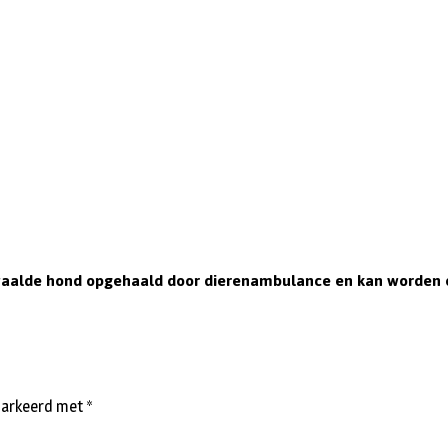
rdwaalde hond opgehaald door dierenambulance en kan worden
emarkeerd met
*