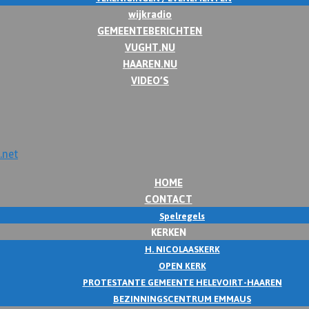
wijkradio
GEMEENTEBERICHTEN
VUGHT.NU
HAAREN.NU
VIDEO’S
HOME
CONTACT
Spelregels
KERKEN
H. NICOLAASKERK
OPEN KERK
PROTESTANTE GEMEENTE HELEVOIRT-HAAREN
BEZINNINGSCENTRUM EMMAUS