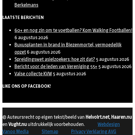
Berkelmans
LAATSTE BERICHTEN
60+ en nog zin om te voetballen? Kom Walking Footballen!
6 augustus 2026
Buxusplanten in brand in Biezenmortel, vermoedelijk
opzet
6 augustus 2026
Spreidingswet asielzoekers: hoe zit dat?
5 augustus 2026
Bericht voor de leden van Vereniging 55+
5 augustus 2026
Valse collecte KVW
5 augustus 2026
LIKE ONS OP FACEBOOK!
© Auteursrecht op eigen tekst/beeld van
Helvoirt.net
,
Haaren.nu
en
Vught.nu
uitdrukkelijk voorbehouden.
Webdesign
Vanoo Media
Sitemap
Privacy Verklaring AVG