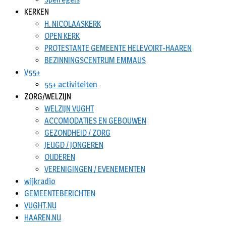
KERKEN
H. NICOLAASKERK
OPEN KERK
PROTESTANTE GEMEENTE HELEVOIRT-HAAREN
BEZINNINGSCENTRUM EMMAUS
V55+
55+ activiteiten
ZORG/WELZIJN
WELZIJN VUGHT
ACCOMODATIES EN GEBOUWEN
GEZONDHEID / ZORG
JEUGD / JONGEREN
OUDEREN
VERENIGINGEN / EVENEMENTEN
wijkradio
GEMEENTEBERICHTEN
VUGHT.NU
HAAREN.NU