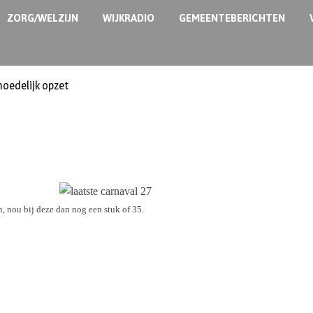
ZORG/WELZIJN
WIJKRADIO
GEMEENTEBERICHTEN
moedelijk opzet
n,
nou bij deze dan nog een stuk of 35.