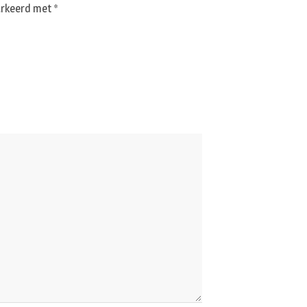
markeerd met
*